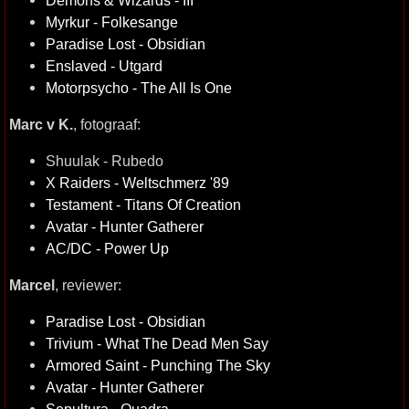
Myrkur - Folkesange
Paradise Lost - Obsidian
Enslaved - Utgard
Motorpsycho - The All Is One
Marc v K.
, fotograaf:
Shuulak - Rubedo
X Raiders - Weltschmerz '89
Testament - Titans Of Creation
Avatar - Hunter Gatherer
AC/DC - Power Up
Marcel
, reviewer:
Paradise Lost - Obsidian
Trivium - What The Dead Men Say
Armored Saint - Punching The Sky
Avatar - Hunter Gatherer
Sepultura - Quadra