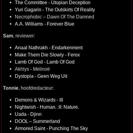
The Committee - Utopian Deception
Yuri Gagarin - The Outskirts Of Reality
Necrophobic – Dawn Of The Damned
A.A. Williams - Forever Blue
Sam
, reviewer:
Anaal Nathrakh - Endarkenment
Make Them Die Slowly - Ferox
Lamb Of God - Lamb Of God
Akhlys - Melinoë
Dystopia - Geen Weg Uit
Tonnie
, hoofdredacteur:
Demons & Wizards - III
Nightwish - Human. :II: Nature.
Uada - Djinn
DOOL – Summerland
Armored Saint - Punching The Sky