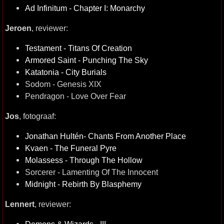
Ad Infinitum - Chapter I: Monarchy
Jeroen
, reviewer:
Testament - Titans Of Creation
Armored Saint - Punching The Sky
Katatonia - City Burials
Sodom - Genesis XIX
Pendragon - Love Over Fear
Jos
, fotograaf:
Jonathan Hultén- Chants From Another Place
Kvaen - The Funeral Pyre
Molassess - Through The Hollow
Sorcerer - Lamenting Of The Innocent
Midnight - Rebirth By Blasphemy
Lennert
, reviewer:
Demons & Wizards - III