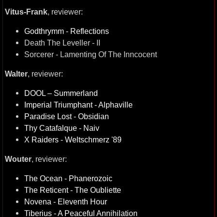
Vitus-Frank
, reviewer:
Godthrymm - Reflections
Death The Leveller - II
Sorcerer - Lamenting Of The Inncocent
Walter
, reviewer:
DOOL – Summerland
Imperial Triumphant - Alphaville
Paradise Lost - Obsidian
Thy Catafalque - Naiv
X Raiders - Weltschmerz '89
Wouter
, reviewer:
The Ocean - Phanerozoic
The Reticent - The Oubliette
Novena - Eleventh Hour
Tiberius - A Peaceful Annihilation