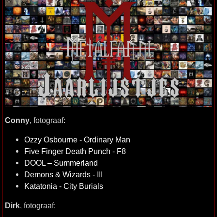
Conny
, fotograaf:
Ozzy Osbourne - Ordinary Man
Five Finger Death Punch - F8
DOOL – Summerland
Demons & Wizards - III
Katatonia - City Burials
Dirk
, fotograaf: