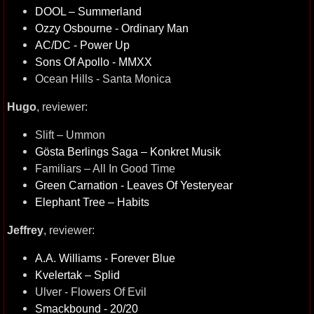
DOOL – Summerland
Ozzy Osbourne - Ordinary Man
AC/DC - Power Up
Sons Of Apollo - MMXX
Ocean Hills - Santa Monica
Hugo
, reviewer:
Slift – Ummon
Gösta Berlings Saga – Konkret Musik
Familiars – All In Good Time
Green Carnation - Leaves Of Yesteryear
Elephant Tree – Habits
Jeffrey
, reviewer:
A.A. Williams - Forever Blue
Kvelertak – Splid
Ulver - Flowers Of Evil
Smackbound - 20/20