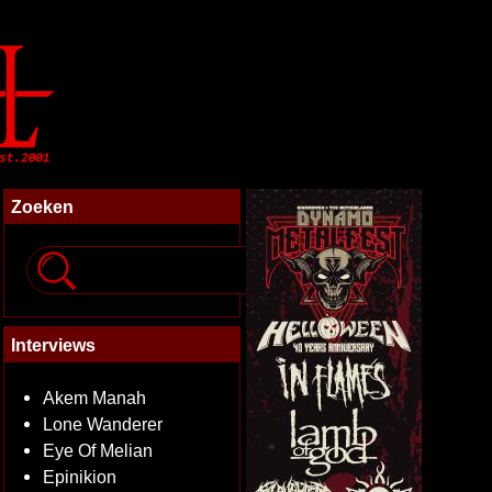
Zoeken
Interviews
Akem Manah
Lone Wanderer
Eye Of Melian
Epinikion