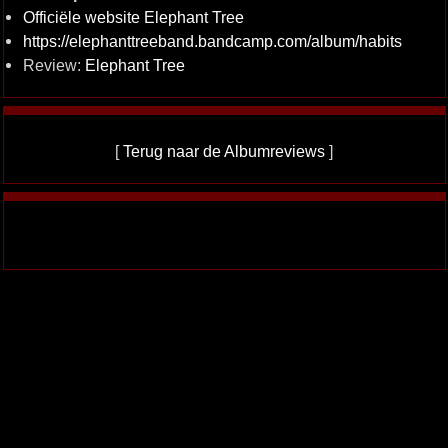
Officiële website Elephant Tree
https://elephanttreeband.bandcamp.com/album/habits
Review:
Elephant Tree
[
Terug naar de Albumreviews
]