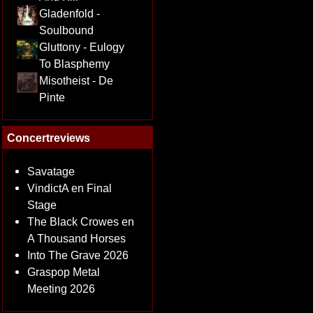
Gladenfold -
Soulbound
Gluttony - Eulogy
To Blasphemy
Misotheist - De
Pinte
Concertreviews
Savatage
VindictA en Final
Stage
The Black Crowes en
A Thousand Horses
Into The Grave 2026
Graspop Metal
Meeting 2026