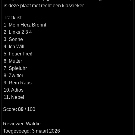
is deze plaat met recht een klassieker.
Tracklist:
1. Mein Herz Brennt
2. Links 2 3 4
3. Sonne
4. Ich Will
5. Feuer Frei!
6. Mutter
7. Spieluhr
8. Zwitter
9. Rein Raus
10. Adios
11. Nebel
Score:
89
/ 100
Reviewer: Waldie
Toegevoegd: 3 maart 2026