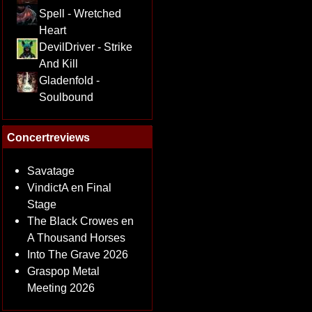
Spell - Wretched
Heart
DevilDriver - Strike
And Kill
Gladenfold -
Soulbound
Concertreviews
Savatage
VindictA en Final
Stage
The Black Crowes en
A Thousand Horses
Into The Grave 2026
Graspop Metal
Meeting 2026