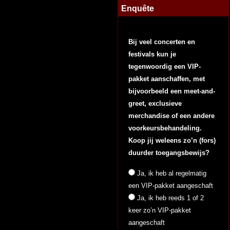
Enquête
Bij veel concerten en
festivals kun je
tegenwoordig een VIP-
pakket aanschaffen, met
bijvoorbeeld een meet-and-
greet, exclusieve
merchandise of een andere
voorkeursbehandeling.
Koop jij weleens zo’n (fors)
duurder toegangsbewijs?
Ja, ik heb al regelmatig
een VIP-pakket aangeschaft
Ja, ik heb reeds 1 of 2
keer zo’n VIP-pakket
aangeschaft