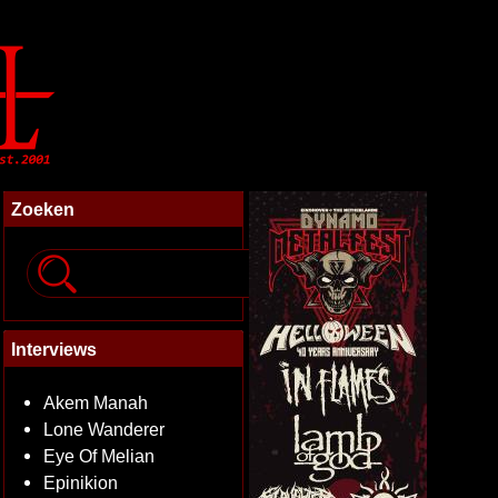
Zoeken
Interviews
Akem Manah
Lone Wanderer
Eye Of Melian
Epinikion