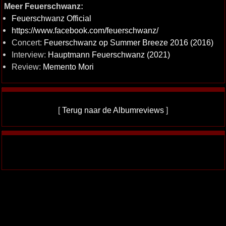
Meer Feuerschwanz:
Feuerschwanz Official
https://www.facebook.com/feuerschwanz/
Concert:
Feuerschwanz op Summer Breeze 2016 (2016)
Interview:
Hauptmann Feuerschwanz (2021)
Review:
Memento Mori
[
Terug naar de Albumreviews
]