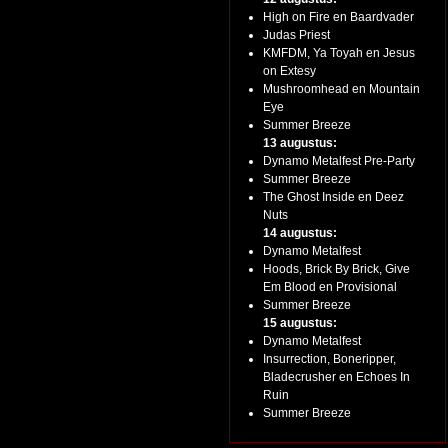
High on Fire en Baardvader
Judas Priest
KMFDM, Ya Toyah en Jesus
on Extesy
Mushroomhead en Mountain
Eye
Summer Breeze
13 augustus:
Dynamo Metalfest Pre-Party
Summer Breeze
The Ghost Inside en Deez
Nuts
14 augustus:
Dynamo Metalfest
Hoods, Brick By Brick, Give
Em Blood en Provisional
Summer Breeze
15 augustus:
Dynamo Metalfest
Insurrection, Boneripper,
Bladecrusher en Echoes In
Ruin
Summer Breeze