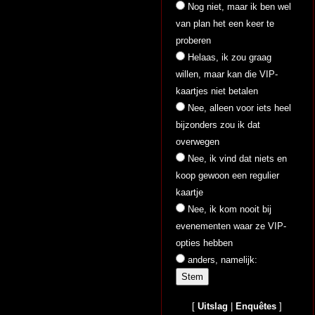
Nog niet, maar ik ben wel
van plan het een keer te
proberen
Helaas, ik zou graag
willen, maar kan die VIP-
kaartjes niet betalen
Nee, alleen voor iets heel
bijzonders zou ik dat
overwegen
Nee, ik vind dat niets en
koop gewoon een regulier
kaartje
Nee, ik kom nooit bij
evenementen waar ze VIP-
opties hebben
anders, namelijk:
[
Uitslag
|
Enquêtes
]