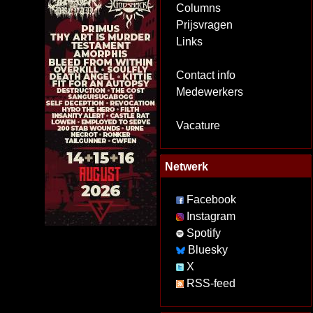
Columns
Prijsvragen
Links
Contact info
Medewerkers
Vacature
Netwerk
Facebook
Instagram
Spotify
Bluesky
X
RSS-feed