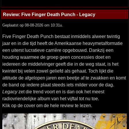
Review: Five Finger Death Punch - Legacy
Geplaatst op 08-08-2026 om 10:31u.
Five Finger Death Punch bestaat inmiddels alweer twintig
jaar en in die tijd heeft de Amerikaanse heavymetalformatie
een uiterst lucratieve carrière opgebouwd. Dankzij een
houding waarmee de groep geen concessies doet en
iedereen de middelvinger geeft die in de weg staat, is het
kwintet bij velen zowel geliefd als gehaat. Toch lijkt die
attitude de afgelopen jaren een beetje af te zwakken en komt
de band op iedere plaat steeds iets milder voor de dag.
Legacy
zet die trend voort en is dan ook het meest
radiovriendelijke album van het vijftal tot nu toe.
Klik op de cover om de hele review te lezen.