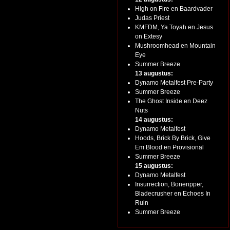
High on Fire en Baardvader
Judas Priest
KMFDM, Ya Toyah en Jesus
on Extesy
Mushroomhead en Mountain
Eye
Summer Breeze
13 augustus:
Dynamo Metalfest Pre-Party
Summer Breeze
The Ghost Inside en Deez
Nuts
14 augustus:
Dynamo Metalfest
Hoods, Brick By Brick, Give
Em Blood en Provisional
Summer Breeze
15 augustus:
Dynamo Metalfest
Insurrection, Boneripper,
Bladecrusher en Echoes In
Ruin
Summer Breeze