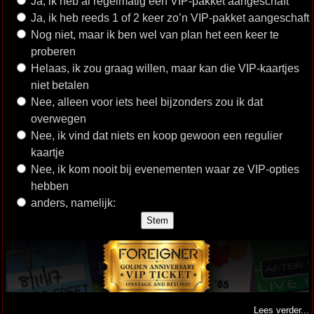
Ja, ik heb al regelmatig een VIP-pakket aangeschaft
Ja, ik heb reeds 1 of 2 keer zo’n VIP-pakket aangeschaft
Nog niet, maar ik ben wel van plan het een keer te
proberen
Helaas, ik zou graag willen, maar kan die VIP-kaartjes
niet betalen
Nee, alleen voor iets heel bijzonders zou ik dat
overwegen
Nee, ik vind dat niets en koop gewoon een regulier
kaartje
Nee, ik kom nooit bij evenementen waar ze VIP-opties
hebben
anders, namelijk:
Lees verder...