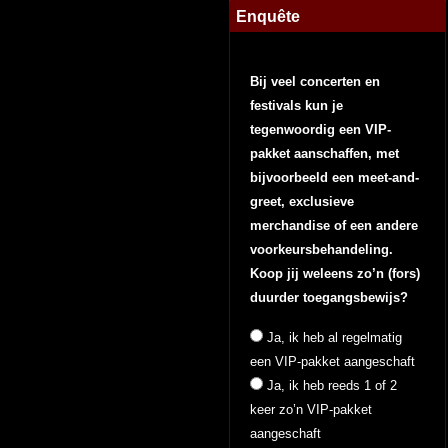
Enquête
Bij veel concerten en
festivals kun je
tegenwoordig een VIP-
pakket aanschaffen, met
bijvoorbeeld een meet-and-
greet, exclusieve
merchandise of een andere
voorkeursbehandeling.
Koop jij weleens zo’n (fors)
duurder toegangsbewijs?
Ja, ik heb al regelmatig
een VIP-pakket aangeschaft
Ja, ik heb reeds 1 of 2
keer zo’n VIP-pakket
aangeschaft