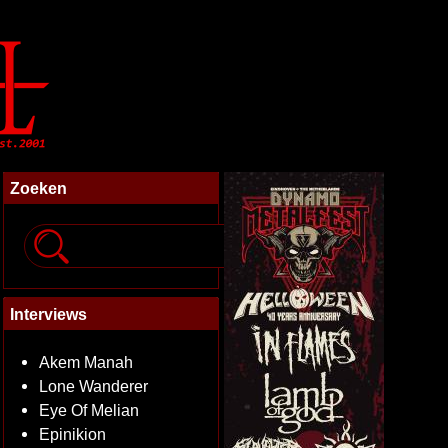
Zoeken
Interviews
Akem Manah
Lone Wanderer
Eye Of Melian
Epinikion