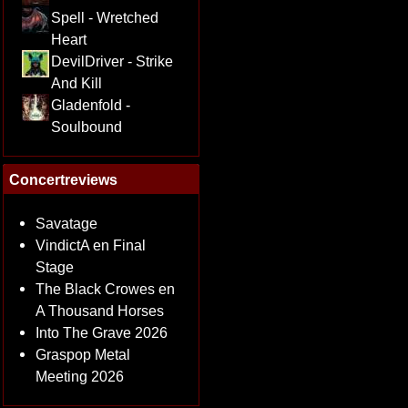
Spell - Wretched
Heart
DevilDriver - Strike
And Kill
Gladenfold -
Soulbound
Concertreviews
Savatage
VindictA en Final
Stage
The Black Crowes en
A Thousand Horses
Into The Grave 2026
Graspop Metal
Meeting 2026