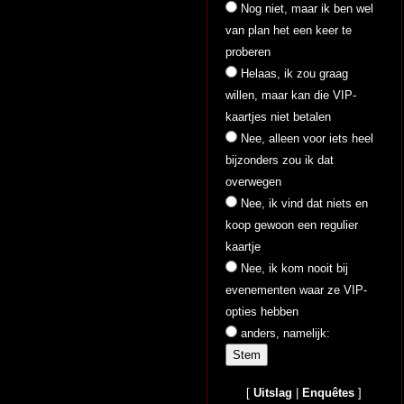
Nog niet, maar ik ben wel
van plan het een keer te
proberen
Helaas, ik zou graag
willen, maar kan die VIP-
kaartjes niet betalen
Nee, alleen voor iets heel
bijzonders zou ik dat
overwegen
Nee, ik vind dat niets en
koop gewoon een regulier
kaartje
Nee, ik kom nooit bij
evenementen waar ze VIP-
opties hebben
anders, namelijk:
[
Uitslag
|
Enquêtes
]