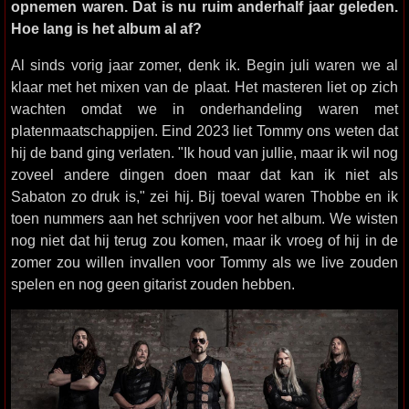
opnemen waren. Dat is nu ruim anderhalf jaar geleden.
Hoe lang is het album al af?
Al sinds vorig jaar zomer, denk ik. Begin juli waren we al
klaar met het mixen van de plaat. Het masteren liet op zich
wachten omdat we in onderhandeling waren met
platenmaatschappijen. Eind 2023 liet Tommy ons weten dat
hij de band ging verlaten. "Ik houd van jullie, maar ik wil nog
zoveel andere dingen doen maar dat kan ik niet als
Sabaton zo druk is," zei hij. Bij toeval waren Thobbe en ik
toen nummers aan het schrijven voor het album. We wisten
nog niet dat hij terug zou komen, maar ik vroeg of hij in de
zomer zou willen invallen voor Tommy als we live zouden
spelen en nog geen gitarist zouden hebben.