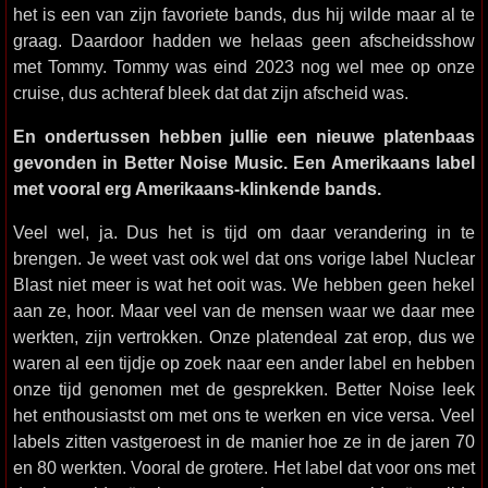
het is een van zijn favoriete bands, dus hij wilde maar al te
graag. Daardoor hadden we helaas geen afscheidsshow
met Tommy. Tommy was eind 2023 nog wel mee op onze
cruise, dus achteraf bleek dat dat zijn afscheid was.
En ondertussen hebben jullie een nieuwe platenbaas
gevonden in Better Noise Music. Een Amerikaans label
met vooral erg Amerikaans-klinkende bands.
Veel wel, ja. Dus het is tijd om daar verandering in te
brengen. Je weet vast ook wel dat ons vorige label Nuclear
Blast niet meer is wat het ooit was. We hebben geen hekel
aan ze, hoor. Maar veel van de mensen waar we daar mee
werkten, zijn vertrokken. Onze platendeal zat erop, dus we
waren al een tijdje op zoek naar een ander label en hebben
onze tijd genomen met de gesprekken. Better Noise leek
het enthousiastst om met ons te werken en vice versa. Veel
labels zitten vastgeroest in de manier hoe ze in de jaren 70
en 80 werkten. Vooral de grotere. Het label dat voor ons met