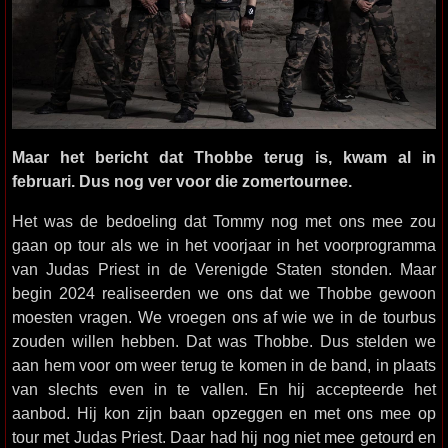
Maar het bericht dat Thobbe terug is, kwam al in
februari. Dus nog ver voor die zomertournee.
Het was de bedoeling dat Tommy nog met ons mee zou
gaan op tour als we in het voorjaar in het voorprogramma
van Judas Priest in de Verenigde Staten stonden. Maar
begin 2024 realiseerden we ons dat we Thobbe gewoon
moesten vragen. We vroegen ons af wie we in de tourbus
zouden willen hebben. Dat was Thobbe. Dus stelden we
aan hem voor om weer terug te komen in de band, in plaats
van slechts even in te vallen. En hij accepteerde het
aanbod. Hij kon zijn baan opzeggen en met ons mee op
tour met Judas Priest. Daar had hij nog niet mee getourd en