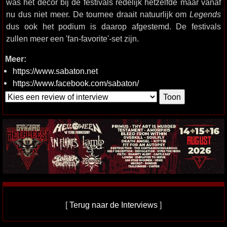
was het decor bij de festivals redelijk hetzelfde maar vanaf
nu dus niet meer. De tournee draait natuurlijk om
Legends
dus ook het podium is daarop afgestemd. De festivals
zullen meer een 'fan-favorite'-set zijn.
Meer:
https://www.sabaton.net
https://www.facebook.com/sabaton/
[
Terug naar de Interviews
]