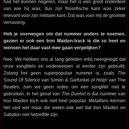
had het kunnen negeren, maar het is een groot onderdeel
van wie hij was, dus zijn filosofische kant was zeker
relevant voor zijn militaire kant. Dat was voor mij de grootste
verrassing.
Heb je overwogen om dat nummer anders te noemen,
gezien er ook een Iron Maiden-track is die zo heet en
mensen het daar vast mee gaan vergelijken?
Nee. We hebben ons al lang geleden erbij neergelegd dat
onze songtitels en onderwerpen al eerder zijn gebruikt.
Zolang het geen superpopulair nummer is, zoals
The
Sound Of Silence
van Simon & Garfunkel of
Help!
van The
Beatles, zien we geen reden om een songtitel niet te
gebruiken. In het geval van
The Duelist
is dat nummer van
Iron Maiden toch ook niet heel populair. Metalfans kennen
het vast wel maar die weten ook wel dat Iron Maiden en
Sabaton niet hetzelfde zijn.