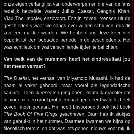
onze eigen verlanglijst van onderwerpen en die van de fans
redelijk hetzelfde waren: Julius Caesar, Genghis Khan,
Vlad The Impaler, enzovoort. Er zijn zoveel mensen uit de
geschiedenis waar we songs over wilden schrijven, dus dit
zou een makkie worden. We hebben ons deze keer niet
beperkt tot een bepaalde periode in de geschiedenis. Het
was echt leuk om wat verschillende tijden te belichten.
Van welk van de nummers heeft het eindresultaat jou
het meest verrast?
The Duelist
, het verhaal van Miyamoto Musashi. Ik had de
naam al vaker gehoord, maar vooral als legendarische
samurai. Toen ik research ging doen, kwam ik erachter dat
hij voor mij een groot probleem had gecreëerd want hij heeft
zoveel meer gedaan. Hij heeft bijvoorbeeld ook het boek
The Book Of Five Rings
geschreven. Daar heb ik stukjes
van gebruikt in het nummer. Daarmee kwamen we bijna op
filosofisch terrein, en dat was iets geheel nieuws voor mij. Ik