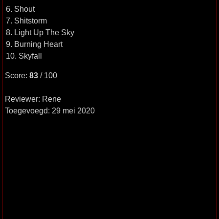
6. Shout
7. Shitstorm
8. Light Up The Sky
9. Burning Heart
10. Skyfall
Score:
83
/ 100
Reviewer: Rene
Toegevoegd: 29 mei 2020