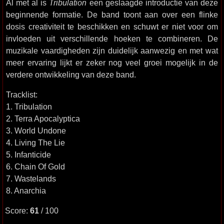
Al met al is
Tribulation
een geslaagde introductie van deze
beginnende formatie. De band toont aan over een flinke
dosis creativiteit te beschikken en schuwt er niet voor om
invloeden uit verschillende hoeken te combineren. De
muzikale vaardigheden zijn duidelijk aanwezig en met wat
meer ervaring lijkt er zeker nog veel groei mogelijk in de
verdere ontwikkeling van deze band.
Tracklist:
1. Tribulation
2. Terra Apocalyptica
3. World Undone
4. Living The Lie
5. Infanticide
6. Chain Of Gold
7. Wastelands
8. Anarchia
Score:
61
/ 100