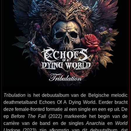
Tribulation
is het debuutalbum van de Belgische melodic
deathmetalband Echoes Of A Dying World. Eerder bracht
deze female-fronted formatie al een single en een ep uit. De
ep
Before The Fall
(2022) markeerde het begin van de
carrière van de band en de singles
Anarchia
en
World
Undone
(2023) zijn afkomstig van dit debuutalbum, dat