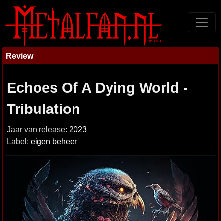
Review
Echoes Of A Dying World -
Tribulation
Jaar van release:
2023
Label:
eigen beheer