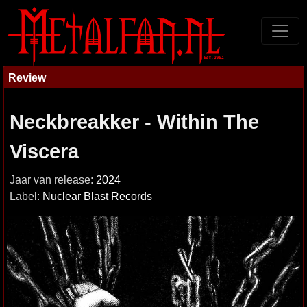
Review
Neckbreakker - Within The
Viscera
Jaar van release:
2024
Label:
Nuclear Blast Records