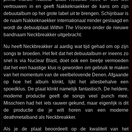
vertrouwen in en geeft Nakkeknaekker de kans om zijn
debuutalbum op het grote label uit te brengen. Schijnbaar is
de naam Nakkeknaekker internationaal minder geslaagd en
wordt de debuutplaat
Within The Viscera
onder de nieuwe
bandnaam Neckbreakker uitgebracht.
Nu heeft Neckbreakker al aardig wat tijd gehad om op zijn
songs te broeden. Het feit dat het debuutalbum er ineens zo
snel is via Nuclear Blast, doet ook een beetje vermoeden
dat het een haastige klus is geworden om gebruik te maken
van het momentum van de veelbelovende Denen. Afgaande
op hoe het album klinkt, lijkt het allesbehalve een
spoedklus. De plaat klinkt namelijk fantastisch. De heldere,
moderne productie geeft de songs veel punch mee.
Misschien had het iets rauwer gekund, maar eigenlijk is dit
de productie die je wilt horen van een moderne
deathmetalband als Neckbreakker.
Als je de plaat beoordeelt op de kwaliteit van het