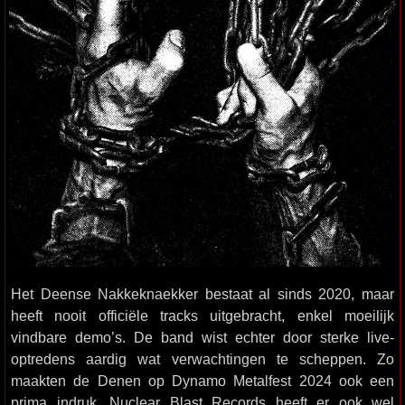
Het Deense Nakkeknaekker bestaat al sinds 2020, maar
heeft nooit officiële tracks uitgebracht, enkel moeilijk
vindbare demo’s. De band wist echter door sterke live-
optredens aardig wat verwachtingen te scheppen. Zo
maakten de Denen op Dynamo Metalfest 2024 ook een
prima indruk. Nuclear Blast Records heeft er ook wel