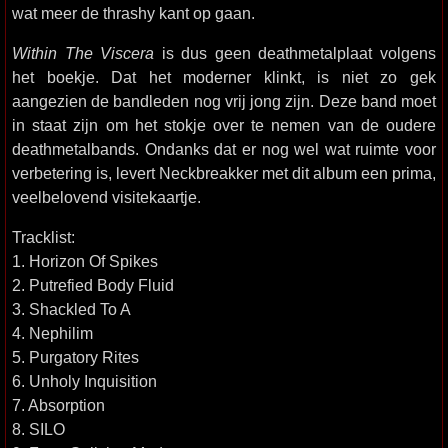
wat meer de thrashy kant op gaan.
Within The Viscera
is dus geen deathmetalplaat volgens
het boekje. Dat het moderner klinkt, is niet zo gek
aangezien de bandleden nog vrij jong zijn. Deze band moet
in staat zijn om het stokje over te nemen van de oudere
deathmetalbands. Ondanks dat er nog wel wat ruimte voor
verbetering is, levert Neckbreakker met dit album een prima,
veelbelovend visitekaartje.
Tracklist:
1. Horizon Of Spikes
2. Putrefied Body Fluid
3. Shackled To A
4. Nephilim
5. Purgatory Rites
6. Unholy Inquisition
7. Absorption
8. SILO