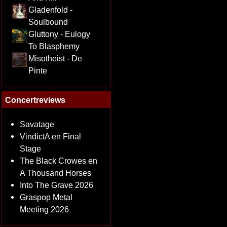
Gladenfold -
Soulbound
Gluttony - Eulogy
To Blasphemy
Misotheist - De
Pinte
Concertreviews
Savatage
VindictA en Final
Stage
The Black Crowes en
A Thousand Horses
Into The Grave 2026
Graspop Metal
Meeting 2026