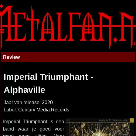
Review
Imperial Triumphant -
Alphaville
Jaar van release:
2020
Label:
Century Media Records
Imperial Triumphant is een
band waar je goed voor