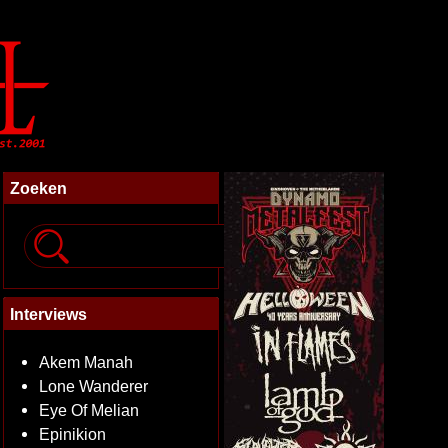
Zoeken
Interviews
Akem Manah
Lone Wanderer
Eye Of Melian
Epinikion