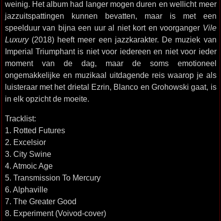
weinig. Het album had langer mogen duren en wellicht meer
jazzuitspattingen kunnen bevatten, maar is met een
speelduur van bijna een uur al niet kort en voorganger
Vile
Luxury
(2018) heeft meer een jazzkarakter. De muziek van
Imperial Triumphant is niet voor iedereen en niet voor ieder
moment van de dag, maar de soms emotioneel
ongemakkelijke en muzikaal uitdagende reis waarop je als
luisteraar met het drietal Ezrin, Blanco en Grohowski gaat, is
in elk opzicht de moeite.
Tracklist:
1. Rotted Futures
2. Excelsior
3. City Swine
4. Atmoic Age
5. Transmission To Mercury
6. Alphaville
7. The Greater Good
8. Experiment (Voivod-cover)