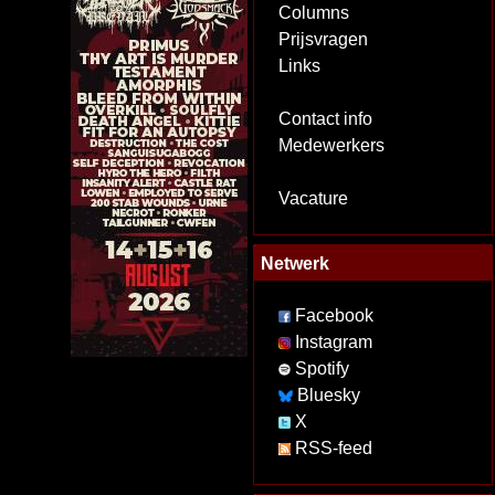
Columns
Prijsvragen
Links
Contact info
Medewerkers
Vacature
Netwerk
Facebook
Instagram
Spotify
Bluesky
X
RSS-feed