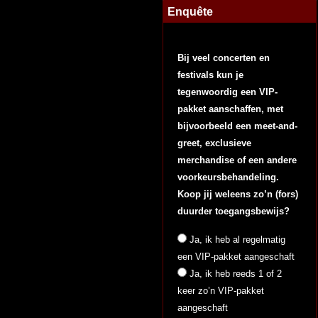
Enquête
Bij veel concerten en
festivals kun je
tegenwoordig een VIP-
pakket aanschaffen, met
bijvoorbeeld een meet-and-
greet, exclusieve
merchandise of een andere
voorkeursbehandeling.
Koop jij weleens zo’n (fors)
duurder toegangsbewijs?
Ja, ik heb al regelmatig
een VIP-pakket aangeschaft
Ja, ik heb reeds 1 of 2
keer zo’n VIP-pakket
aangeschaft