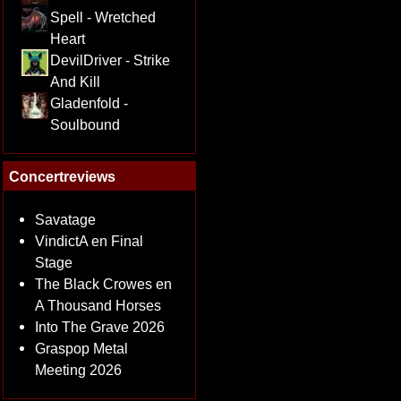
Spell - Wretched
Heart
DevilDriver - Strike
And Kill
Gladenfold -
Soulbound
Concertreviews
Savatage
VindictA en Final
Stage
The Black Crowes en
A Thousand Horses
Into The Grave 2026
Graspop Metal
Meeting 2026