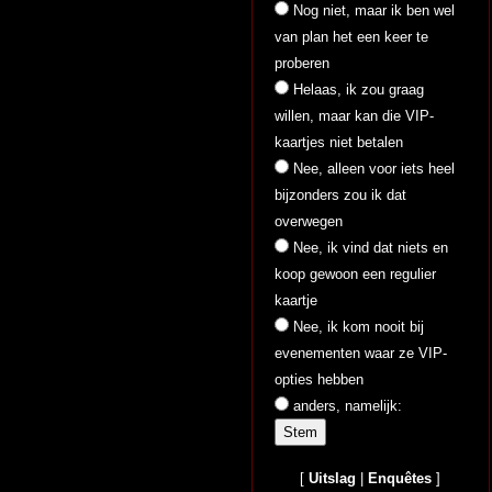
Nog niet, maar ik ben wel
van plan het een keer te
proberen
Helaas, ik zou graag
willen, maar kan die VIP-
kaartjes niet betalen
Nee, alleen voor iets heel
bijzonders zou ik dat
overwegen
Nee, ik vind dat niets en
koop gewoon een regulier
kaartje
Nee, ik kom nooit bij
evenementen waar ze VIP-
opties hebben
anders, namelijk:
[
Uitslag
|
Enquêtes
]