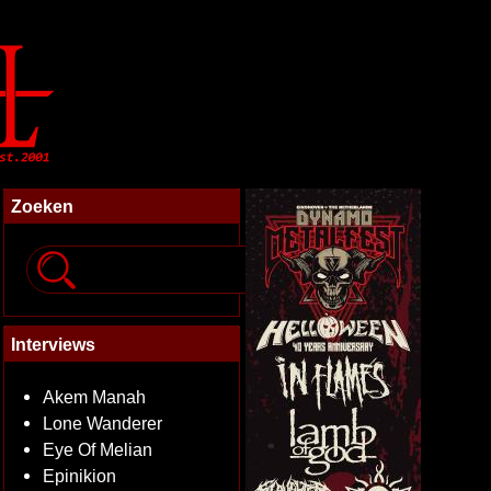
Zoeken
Interviews
Akem Manah
Lone Wanderer
Eye Of Melian
Epinikion