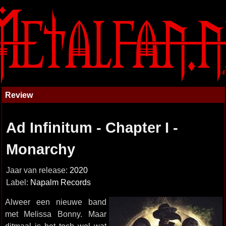
Review
Ad Infinitum - Chapter I -
Monarchy
Jaar van release:
2020
Label:
Napalm Records
Alweer een nieuwe band
met Melissa Bonny. Maar