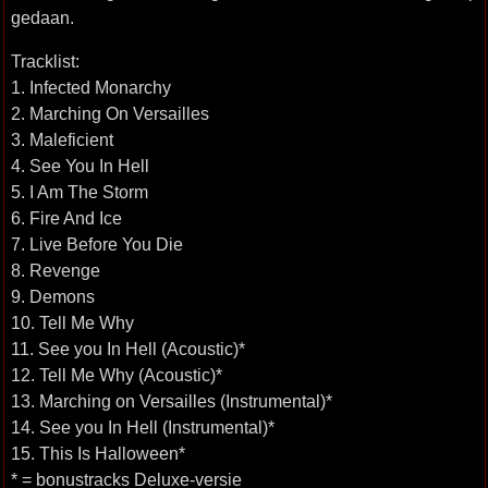
gedaan.
Tracklist:
1. Infected Monarchy
2. Marching On Versailles
3. Maleficient
4. See You In Hell
5. I Am The Storm
6. Fire And Ice
7. Live Before You Die
8. Revenge
9. Demons
10. Tell Me Why
11. See you In Hell (Acoustic)*
12. Tell Me Why (Acoustic)*
13. Marching on Versailles (Instrumental)*
14. See you In Hell (Instrumental)*
15. This Is Halloween*
* = bonustracks Deluxe-versie