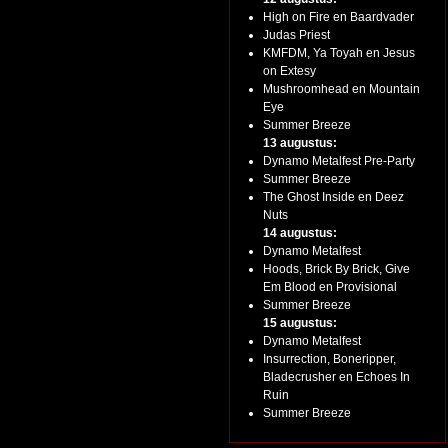
High on Fire en Baardvader
Judas Priest
KMFDM, Ya Toyah en Jesus
on Extesy
Mushroomhead en Mountain
Eye
Summer Breeze
13 augustus:
Dynamo Metalfest Pre-Party
Summer Breeze
The Ghost Inside en Deez
Nuts
14 augustus:
Dynamo Metalfest
Hoods, Brick By Brick, Give
Em Blood en Provisional
Summer Breeze
15 augustus:
Dynamo Metalfest
Insurrection, Boneripper,
Bladecrusher en Echoes In
Ruin
Summer Breeze