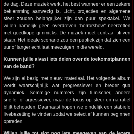
de dag. Deze muziek werkt het best wanneer er een zekere
beklemming aanwezig is. Licht, projecties en algemene
sfeer zouden belangrijker zijn dan puur spektakel. We
willen namelijk geen overdreven “horrorshow” neerzetten
met goedkope gimmicks. De muziek moet centraal blijven
staan. Het ideale scenario zou een publiek zijn dat zich een
uur of langer echt laat meezuigen in die wereld.
Kunnen jullie alvast iets delen over de toekomstplannen
van de band?
We zijn al bezig met nieuw materiaal. Het volgende album
wordt waarschijnlijk wat progressiever en breder qua
dynamiek. Sommige nummers zijn filmischer, andere
sneller of agressiever, maar de focus op sfeer en narratief
blijft behouden. Daarnaast hopen we eindelijk een stabiele
livebezetting te vinden zodat we selectief kunnen beginnen
optreden.
Willen jullie tot slot nog iets meegeven aan de lezers