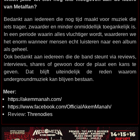
van Metalfan?
Bedankt aan iedereen die nog tijd maakt voor muziek die
iets trager, zwaarder en minder onmiddellijk toegankelijk is.
In een periode waarin alles vluchtiger wordt, waarderen we
het enorm wanneer mensen echt luisteren naar een album
als geheel.
Ook bedankt aan iedereen die de band steunt via reviews,
interviews, shares of gewoon door de plaat een kans te
geven. Dat blijft uiteindelijk de reden waarom
undergroundmuziek kan blijven bestaan.
Meer:
https://akemmanah.com/
https://www.facebook.com/OfficialAkemManah/
Review:
Threnodies