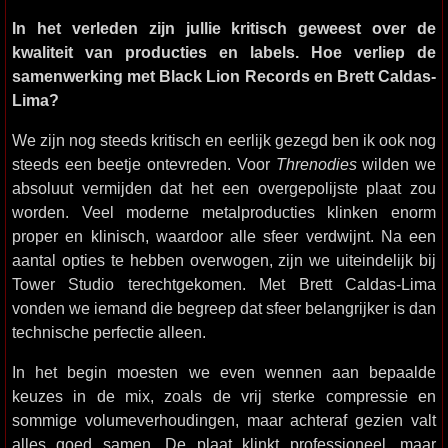
In het verleden zijn jullie kritisch geweest over de
kwaliteit van producties en labels. Hoe verliep de
samenwerking met Black Lion Records en Brett Caldas-
Lima?
We zijn nog steeds kritisch en eerlijk gezegd ben ik ook nog
steeds een beetje ontevreden. Voor
Threnodies
wilden we
absoluut vermijden dat het een overgepolijste plaat zou
worden. Veel moderne metalproducties klinken enorm
proper en klinisch, waardoor alle sfeer verdwijnt. Na een
aantal opties te hebben overwogen, zijn we uiteindelijk bij
Tower Studio terechtgekomen. Met Brett Caldas-Lima
vonden we iemand die begreep dat sfeer belangrijker is dan
technische perfectie alleen.
In het begin moesten we even wennen aan bepaalde
keuzes in de mix, zoals de vrij sterke compressie en
sommige volumeverhoudingen, maar achteraf gezien valt
alles goed samen. De plaat klinkt professioneel, maar