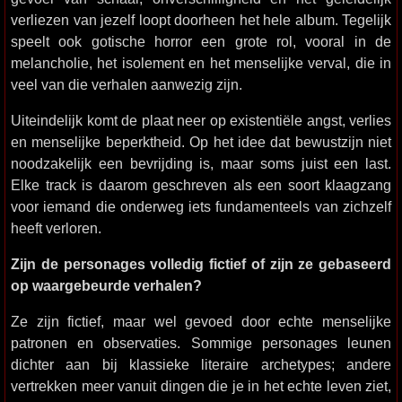
verliezen van jezelf loopt doorheen het hele album. Tegelijk
speelt ook gotische horror een grote rol, vooral in de
melancholie, het isolement en het menselijke verval, die in
veel van die verhalen aanwezig zijn.
Uiteindelijk komt de plaat neer op existentiële angst, verlies
en menselijke beperktheid. Op het idee dat bewustzijn niet
noodzakelijk een bevrijding is, maar soms juist een last.
Elke track is daarom geschreven als een soort klaagzang
voor iemand die onderweg iets fundamenteels van zichzelf
heeft verloren.
Zijn de personages volledig fictief of zijn ze gebaseerd
op waargebeurde verhalen?
Ze zijn fictief, maar wel gevoed door echte menselijke
patronen en observaties. Sommige personages leunen
dichter aan bij klassieke literaire archetypes; andere
vertrekken meer vanuit dingen die je in het echte leven ziet,