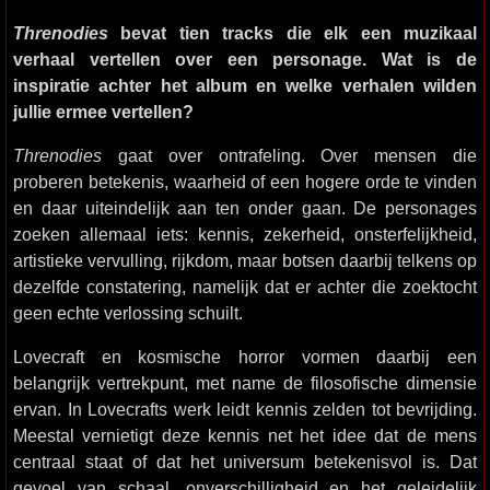
Threnodies
bevat tien tracks die elk een muzikaal
verhaal vertellen over een personage. Wat is de
inspiratie achter het album en welke verhalen wilden
jullie ermee vertellen?
Threnodies
gaat over ontrafeling. Over mensen die
proberen betekenis, waarheid of een hogere orde te vinden
en daar uiteindelijk aan ten onder gaan. De personages
zoeken allemaal iets: kennis, zekerheid, onsterfelijkheid,
artistieke vervulling, rijkdom, maar botsen daarbij telkens op
dezelfde constatering, namelijk dat er achter die zoektocht
geen echte verlossing schuilt.
Lovecraft en kosmische horror vormen daarbij een
belangrijk vertrekpunt, met name de filosofische dimensie
ervan. In Lovecrafts werk leidt kennis zelden tot bevrijding.
Meestal vernietigt deze kennis net het idee dat de mens
centraal staat of dat het universum betekenisvol is. Dat
gevoel van schaal, onverschilligheid en het geleidelijk