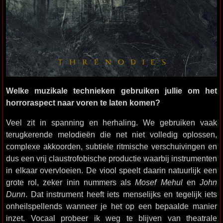
Welke muzikale technieken gebruiken jullie om het
horroraspect naar voren te laten komen?
Veel zit in spanning en herhaling. We gebruiken vaak
terugkerende melodieën die net niet volledig oplossen,
complexe akkoorden, subtiele ritmische verschuivingen en
dus een vrij claustrofobische productie waarbij instrumenten
in elkaar overvloeien. De viool speelt daarin natuurlijk een
grote rol, zeker inin nummers als
Mosef Mehul
en
John
Dunn
. Dat instrument heeft iets menselijks en tegelijk iets
onheilspellends wanneer je het op een bepaalde manier
inzet. Vocaal probeer ik weg te blijven van theatrale