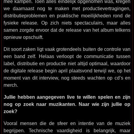
mee kampen. Toen alles eindelijk opgenomen was, kregen
we daarnaast nog te maken met productievertragingen,
distributieproblemen en praktische moeilijkheden rond de
fysieke release. Op zich niets spectaculairs, maar alles
samen zorgde ervoor dat de release van het album telkens
opnieuw opschuift.
Dit soort zaken ligt vaak grotendeels buiten de controle van
een band zelf. Helaas verloopt de communicatie tussen
label, distributie en productie niet altijd optimaal, waardoor
de digitale release begin april plaatsvond terwijl we, op het
moment van dit interview, nog steeds wachten op cd’s en
merch.
Jullie hebben aangegeven live te willen spelen en zijn
nog op zoek naar muzikanten. Naar wie zijn jullie op
zoek?
Vooral mensen die de sfeer en intentie van de muziek
begrijpen. Technische vaardigheid is belangrijk, maar