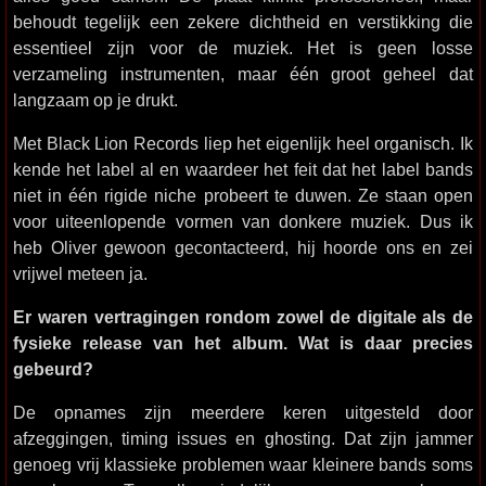
behoudt tegelijk een zekere dichtheid en verstikking die
essentieel zijn voor de muziek. Het is geen losse
verzameling instrumenten, maar één groot geheel dat
langzaam op je drukt.
Met Black Lion Records liep het eigenlijk heel organisch. Ik
kende het label al en waardeer het feit dat het label bands
niet in één rigide niche probeert te duwen. Ze staan open
voor uiteenlopende vormen van donkere muziek. Dus ik
heb Oliver gewoon gecontacteerd, hij hoorde ons en zei
vrijwel meteen ja.
Er waren vertragingen rondom zowel de digitale als de
fysieke release van het album. Wat is daar precies
gebeurd?
De opnames zijn meerdere keren uitgesteld door
afzeggingen, timing issues en ghosting. Dat zijn jammer
genoeg vrij klassieke problemen waar kleinere bands soms