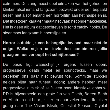
extremen. De zang moest deel uitmaken van het geheel en
klinken alsof iemand langzaam bezwijkt onder een bepaald
besef, niet alsof iemand een horrorfilm aan het naspelen is.
Dat ingetogen karakter maakt het vaak net ongemakkelijker.
Het is geen album dat geschreven is rond catchy hooks. De
sfeer moet langzaam binnensijpelen.
Horror is duidelijk een belangrijke invloed, maar niet de
enige. Welke stijlen en invloeden combineren jullie
graag en hoe verloopt het schrijfproces?
De basis ligt waarschijnlijk ergens tussen doom,
progressieve death metal en soundtracks, maar we
beperken ons daar niet bewust toe. Sommige stukken
neigen bijna naar funeral doom; andere hebben meer
progressieve ritmiek of zelfs een soort klassieke opbouw.
RD is bijvoorbeeld een grote fan van Opeth, Barren Earth
en Ahab en dat hoor je hier en daar zeker terug. Ik luister
graag naar The Vision Bleak, Celestial Season, Cryptal