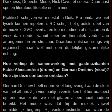
Darkness, Depeche Mode, Nick Cave, et cetera. Daarnaast
spelen literatuur, filosofie en film mee.
Praktisch schrijven we meestal in GuitarPro omdat we niet
fysiek kunnen repeteren. RD schrijft het grootste deel van
de muziek, GVC levert af en toe melodieën of riffs aan en ik
werk dan eerder vanuit sfeer en thematiek verder aan
arrangementen en structuur. Daardoor ontstaan songs vrij
organisch, maar wel met een duidelijke gezamenlijke
richting.
Hoe verliep de samenwerking met gastmuzikanten
Fabio Alessandrini (drums) en German Dmitriev (viool)?
Hoe zijn deze contacten ontstaan?
German Dmitriev heeft enorm veel toegevoegd aan de sfeer
van het album. Zijn vioolpartijen versterken het horroraspect
op een manier die we met gitaren alleen nooit hadden
bereikt. Het mooie was dat hij de muziek vrijwel
onmiddellijk begreep. Hij voelde instinctief aan waar de