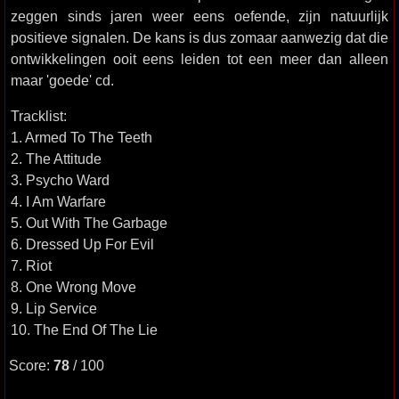
zeggen sinds jaren weer eens oefende, zijn natuurlijk
positieve signalen. De kans is dus zomaar aanwezig dat die
ontwikkelingen ooit eens leiden tot een meer dan alleen
maar 'goede' cd.
Tracklist:
1. Armed To The Teeth
2. The Attitude
3. Psycho Ward
4. I Am Warfare
5. Out With The Garbage
6. Dressed Up For Evil
7. Riot
8. One Wrong Move
9. Lip Service
10. The End Of The Lie
Score:
78
/ 100