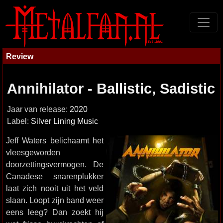
Review
Annihilator - Ballistic, Sadistic
Jaar van release:
2020
Label:
Silver Lining Music
Jeff Waters belichaamt het
vleesgeworden
doorzettingsvermogen. De
Canadese snarenplukker
laat zich nooit uit het veld
slaan. Loopt zijn band weer
eens leeg? Dan zoekt hij