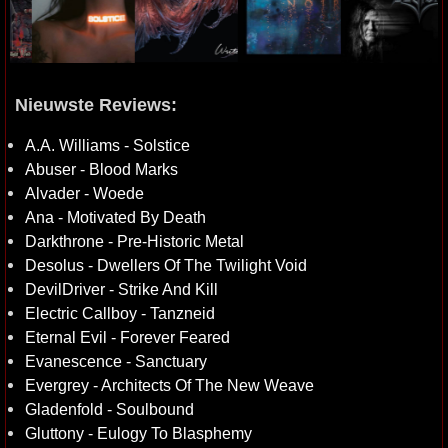
Nieuwste Reviews:
A.A. Williams - Solstice
Abuser - Blood Marks
Alvader - Woede
Ana - Motivated By Death
Darkthrone - Pre-Historic Metal
Desolus - Dwellers Of The Twilight Void
DevilDriver - Strike And Kill
Electric Callboy - Tanzneid
Eternal Evil - Forever Feared
Evanescence - Sanctuary
Evergrey - Architects Of The New Weave
Gladenfold - Soulbound
Gluttony - Eulogy To Blasphemy