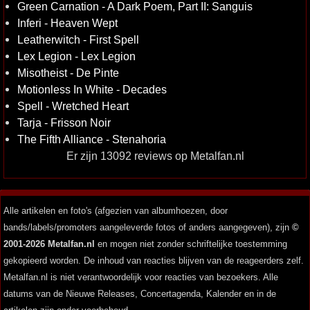
Green Carnation - A Dark Poem, Part II: Sanguis
Inferi - Heaven Wept
Leatherwitch - First Spell
Lex Legion - Lex Legion
Misotheist - De Pinte
Motionless In White - Decades
Spell - Wretched Heart
Tarja - Frisson Noir
The Fifth Alliance - Stenahoria
Er zijn 13092 reviews op Metalfan.nl
Alle artikelen en foto's (afgezien van albumhoezen, door
bands/labels/promoters aangeleverde fotos of anders aangegeven), zijn
©
2001-2026 Metalfan.nl
en mogen niet zonder schriftelijke toestemming
gekopieerd worden. De inhoud van reacties blijven van de reageerders zelf.
Metalfan.nl is niet verantwoordelijk voor reacties van bezoekers. Alle
datums van de Nieuwe Releases, Concertagenda, Kalender en in de