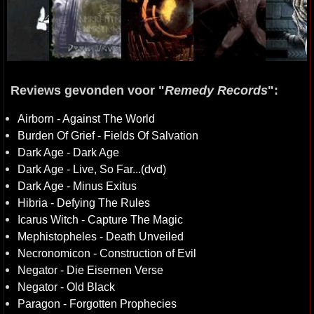
Reviews gevonden voor "
Remedy Records
":
Airborn - Against The World
Burden Of Grief - Fields Of Salvation
Dark Age - Dark Age
Dark Age - Live, So Far...(dvd)
Dark Age - Minus Exitus
Hibria - Defying The Rules
Icarus Witch - Capture The Magic
Mephistopheles - Death Unveiled
Necronomicon - Construction of Evil
Negator - Die Eisernen Verse
Negator - Old Black
Paragon - Forgotten Prophecies