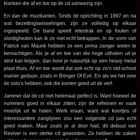
klanken die af en toe op de cd aanwezig zijn.
En dan de muzikanten. Sinds de oprichting in 1997 en na
wat bezettingswisselingen, zijn ze volledig op elkaar
ingespeeld. De band speelt retestrak en op fouten of
slordigheden kan ik ze niet echt betrappen. In de vorm van
Patrick van Maurik hebben ze een prima zanger weten te
bemachtigen. Als je af en toe van die hoge uithalen uit je
strot kan krijgen, dan hoor je natuurlijk op een heavy metal
plaat thuis. Af en toe wordt dat ook echt op zo'n old-school
manier gedaan, zoals in Bringer Of Evil. En als we het over
de solo's hebben, ook die komen goed uit de verf.
Jammer dat de cd niet helemaal perfect is. Want hoewel de
nummers goed in elkaar zitten, zijn de refreinen er vaak
moeilijk uit te halen. Werk eraan, want wat koortjes of
interessantere zanglijnen zou een volgende cd pas echt
goed maken. Maar zoals je al door had, dit debuut van
Reviver is een sterke cd geworden. Ze hebben de zaken