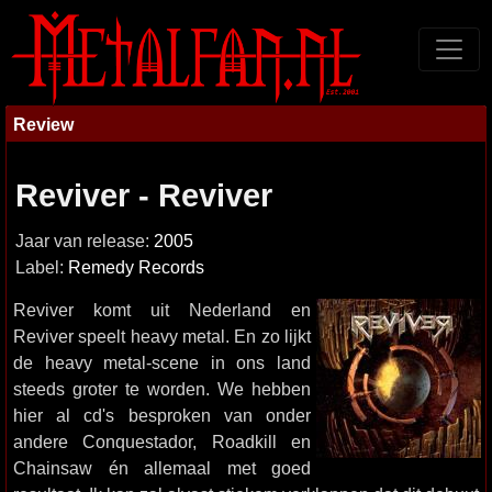
Review
Reviver - Reviver
Jaar van release:
2005
Label:
Remedy Records
Reviver komt uit Nederland en
Reviver speelt heavy metal. En zo lijkt
de heavy metal-scene in ons land
steeds groter te worden. We hebben
hier al cd's besproken van onder
andere Conquestador, Roadkill en
Chainsaw én allemaal met goed