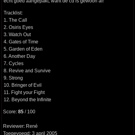
echt goed aangepakt, want de cd is gewoon af!
Tracklist:
1. The Call
2. Osiris Eyes
3. Watch Out
4. Gates of Time
5. Garden of Eden
6. Another Day
7. Cycles
8. Revive and Survive
9. Strong
10. Bringer of Evil
11. Fight your Fight
12. Beyond the Infinite
Score:
85
/ 100
Reviewer: René
Toegevoegd: 3 april 2005