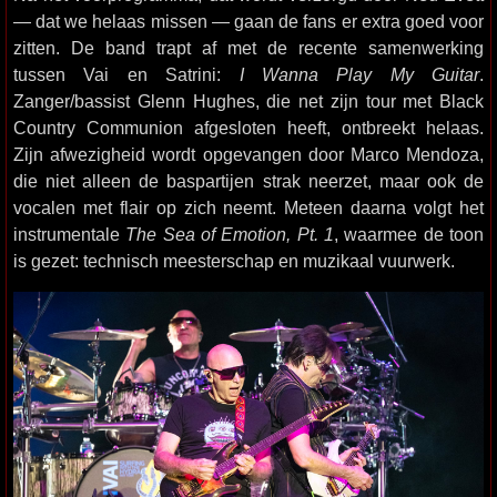
— dat we helaas missen — gaan de fans er extra goed voor
zitten. De band trapt af met de recente samenwerking
tussen Vai en Satrini:
I Wanna Play My Guitar
.
Zanger/bassist Glenn Hughes, die net zijn tour met Black
Country Communion afgesloten heeft, ontbreekt helaas.
Zijn afwezigheid wordt opgevangen door Marco Mendoza,
die niet alleen de baspartijen strak neerzet, maar ook de
vocalen met flair op zich neemt. Meteen daarna volgt het
instrumentale
The Sea of Emotion, Pt. 1
, waarmee de toon
is gezet: technisch meesterschap en muzikaal vuurwerk.