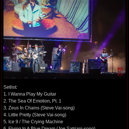
Setlist:
1. I Wanna Play My Guitar
2. The Sea Of Emotion, Pt. 1
3. Zeus In Chains (Steve Vai-song)
4. Little Pretty (Steve Vai-song)
5. Ice 9 / The Crying Machine
6. Flying In A Blue Dream (Joe Satriani-song)