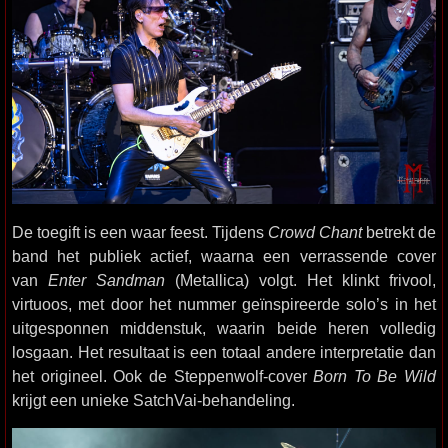
De toegift is een waar feest. Tijdens
Crowd Chant
betrekt de
band het publiek actief, waarna een verrassende cover
van
Enter Sandman
(Metallica) volgt. Het klinkt frivool,
virtuoos, met door het nummer geïnspireerde solo’s in het
uitgesponnen middenstuk, waarin beide heren volledig
losgaan. Het resultaat is een totaal andere interpretatie dan
het origineel. Ook de Steppenwolf-cover
Born To Be Wild
krijgt een unieke SatchVai-behandeling.