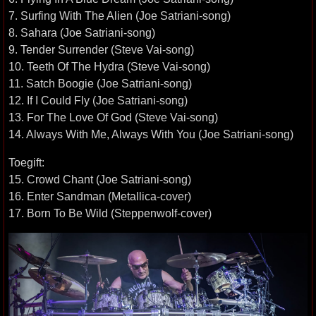
7. Surfing With The Alien (Joe Satriani-song)
8. Sahara (Joe Satriani-song)
9. Tender Surrender (Steve Vai-song)
10. Teeth Of The Hydra (Steve Vai-song)
11. Satch Boogie (Joe Satriani-song)
12. If I Could Fly (Joe Satriani-song)
13. For The Love Of God (Steve Vai-song)
14. Always With Me, Always With You (Joe Satriani-song)
Toegift:
15. Crowd Chant (Joe Satriani-song)
16. Enter Sandman (Metallica-cover)
17. Born To Be Wild (Steppenwolf-cover)