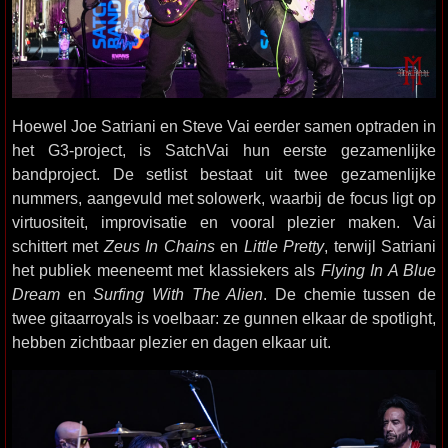
Hoewel Joe Satriani en Steve Vai eerder samen optraden in
het G3-project, is SatchVai hun eerste gezamenlijke
bandproject. De setlist bestaat uit twee gezamenlijke
nummers, aangevuld met solowerk, waarbij de focus ligt op
virtuositeit, improvisatie en vooral plezier maken. Vai
schittert met
Zeus In Chains
en
Little Pretty
, terwijl Satriani
het publiek meeneemt met klassiekers als
Flying In A Blue
Dream
en
Surfing With The Alien
. De chemie tussen de
twee gitaarroyals is voelbaar: ze gunnen elkaar de spotlight,
hebben zichtbaar plezier en dagen elkaar uit.