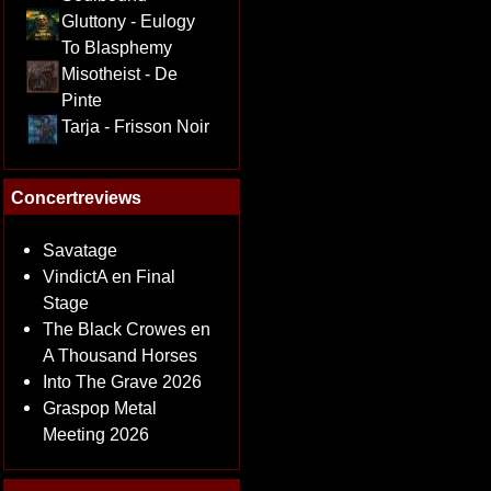
Gluttony - Eulogy
To Blasphemy
Misotheist - De
Pinte
Tarja - Frisson Noir
Concertreviews
Savatage
VindictA en Final
Stage
The Black Crowes en
A Thousand Horses
Into The Grave 2026
Graspop Metal
Meeting 2026