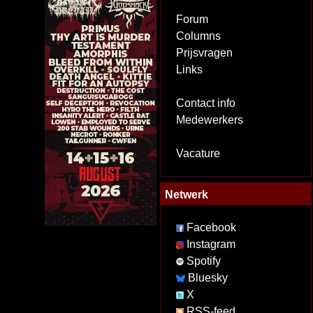
Forum
Columns
Prijsvragen
Links
Contact info
Medewerkers
Vacature
Netwerk
Facebook
Instagram
Spotify
Bluesky
X
RSS-feed