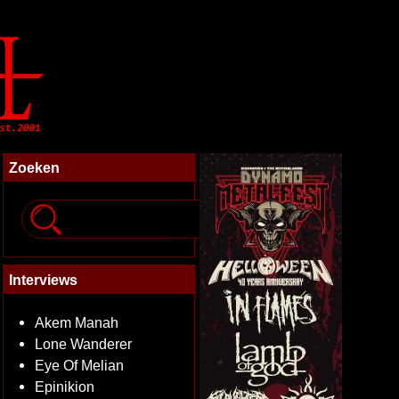
Zoeken
Interviews
Akem Manah
Lone Wanderer
Eye Of Melian
Epinikion