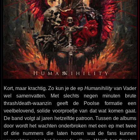
Kort, maar krachtig. Zo kun je de ep
Humanihility
van Vader
wel samenvatten. Met slechts negen minuten brute
thrash/death-waanzin geeft de Poolse formatie een
veelbelovend, solide voorproefje van dat wat komen gaat.
De band volgt al jaren hetzelfde patroon. Tussen de albums
door wordt het wachten onderbroken met een ep met twee
of drie nummers die laten horen wat de fans kunnen