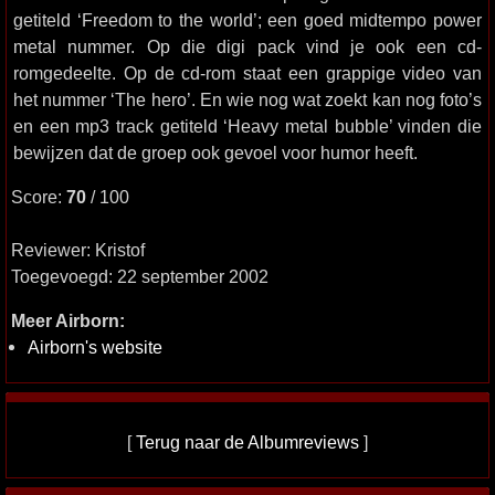
getiteld ‘Freedom to the world’; een goed midtempo power
metal nummer. Op die digi pack vind je ook een cd-
romgedeelte. Op de cd-rom staat een grappige video van
het nummer ‘The hero’. En wie nog wat zoekt kan nog foto’s
en een mp3 track getiteld ‘Heavy metal bubble’ vinden die
bewijzen dat de groep ook gevoel voor humor heeft.
Score:
70
/ 100
Reviewer: Kristof
Toegevoegd: 22 september 2002
Meer Airborn:
Airborn's website
[
Terug naar de Albumreviews
]