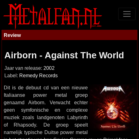
Review
Airborn - Against The World
Jaar van release:
2002
Label:
Remedy Records
Dit is de debuut cd van een nieuwe
Italiaanse power metal groep
genaamd Airborn. Verwacht echter
geen symfonische en complexe
muziek zoals landgenoten Labyrinth
of Rhapsody. De groep speelt
namelijk typische Duitse power metal