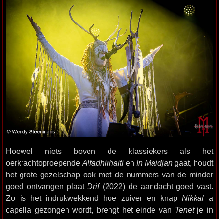
Hoewel niets boven de klassiekers als het
oerkrachtoproepende
Alfadhirhaiti
en
In Maidjan
gaat, houdt
het grote gezelschap ook met de nummers van de minder
goed ontvangen plaat
Drif
(2022) de aandacht goed vast.
Zo is het indrukwekkend hoe zuiver en knap
Nikkal
a
capella gezongen wordt, brengt het einde van
Tenet
je in