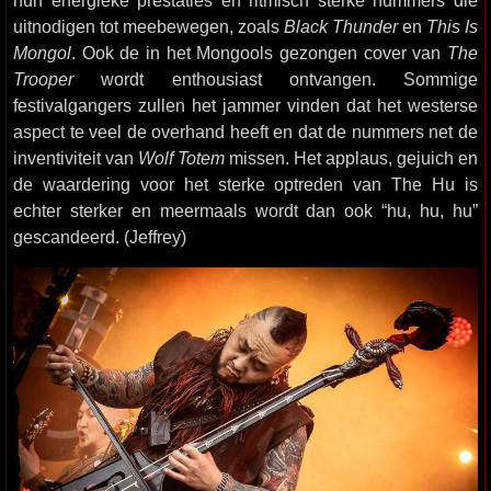
uitnodigen tot meebewegen, zoals
Black Thunder
en
This Is
Mongol
. Ook de in het Mongools gezongen cover van
The
Trooper
wordt enthousiast ontvangen. Sommige
festivalgangers zullen het jammer vinden dat het westerse
aspect te veel de overhand heeft en dat de nummers net de
inventiviteit van
Wolf Totem
missen. Het applaus, gejuich en
de waardering voor het sterke optreden van The Hu is
echter sterker en meermaals wordt dan ook “hu, hu, hu”
gescandeerd. (Jeffrey)