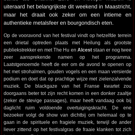
uiteraard het belangrijkste dit weekend in Maastricht,
maar het draait ook zeker om een intieme en
authentieke metalsfeer en bourgondisch eten.
Op de vooravond van het festival vindt op hetzelfde terrein
een drietal optreden plaats met Heilung als grootste
publiekstrekker en met The Hu en
Alcest
staan er nog twee
zeer aansprekende namen op het programma.
Laatstgenoemde heeft de eer om de avond te openen op
het met strohalmen, gouden vogels en een maan versierde
podium en doet dat op prachtige wijze met zielenzalvende
muziek. De blackgaze van het Franse kwartet zou
doorgaans beter tot zijn recht komen in een donker zaaltje
(zeker de stevige passages), maar heeft vandaag ook bij
daglicht ruim voldoende overtuigingskracht. De ene
bezoeker volgt de show van dichtbij om helemaal op te
gaan in de spirituele en fragiele muziek, terwijl de ander
liever zittend op het festivalgras de fraaie klanken tot zich