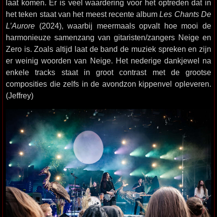
laat komen. Er is veel waardering voor het optreden dat in
het teken staat van het meest recente album
Les Chants De
L’Aurore
(2024), waarbij meermaals opvalt hoe mooi de
harmonieuze samenzang van gitaristen/zangers Neige en
Zero is. Zoals altijd laat de band de muziek spreken en zijn
er weinig woorden van Neige. Het nederige dankjewel na
enkele tracks staat in groot contrast met de grootse
composities die zelfs in de avondzon kippenvel opleveren.
(Jeffrey)