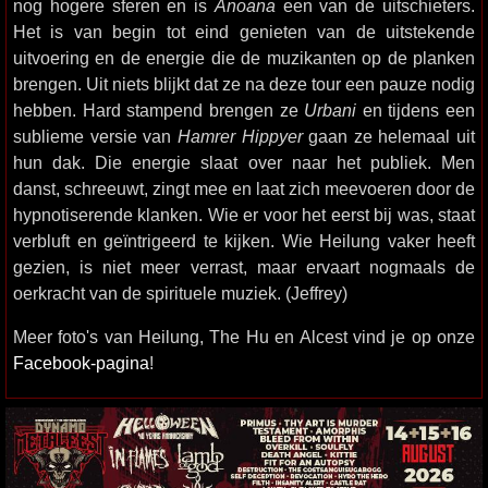
nog hogere sferen en is
Anoana
een van de uitschieters.
Het is van begin tot eind genieten van de uitstekende
uitvoering en de energie die de muzikanten op de planken
brengen. Uit niets blijkt dat ze na deze tour een pauze nodig
hebben. Hard stampend brengen ze
Urbani
en tijdens een
sublieme versie van
Hamrer Hippyer
gaan ze helemaal uit
hun dak. Die energie slaat over naar het publiek. Men
danst, schreeuwt, zingt mee en laat zich meevoeren door de
hypnotiserende klanken. Wie er voor het eerst bij was, staat
verbluft en geïntrigeerd te kijken. Wie Heilung vaker heeft
gezien, is niet meer verrast, maar ervaart nogmaals de
oerkracht van de spirituele muziek. (Jeffrey)
Meer foto's van Heilung, The Hu en Alcest vind je op onze
Facebook-pagina
!