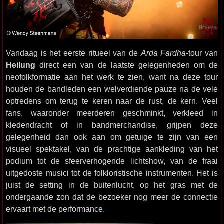
Vandaag is het eerste ritueel van de
Arda Fardha
-tour van
Heilung
direct een van de laatste gelegenheden om de
neofolkformatie aan het werk te zien, want na deze tour
houden de bandleden een welverdiende pauze na de vele
optredens om terug te keren naar de rust, de kern. Veel
fans, waaronder meerderen geschminkt, verkleed in
kledendracht of in bandmerchandise, grijpen deze
gelegenheid dan ook aan om getuige te zijn van een
visueel spektakel, van de prachtige aankleding van het
podium tot de sfeerverhogende lichtshow, van de fraai
uitgedoste musici tot de folkloristische instrumenten. Het is
juist de setting in de buitenlucht, op het gras met de
ondergaande zon dat de bezoeker nog meer de connectie
ervaart met de performance.