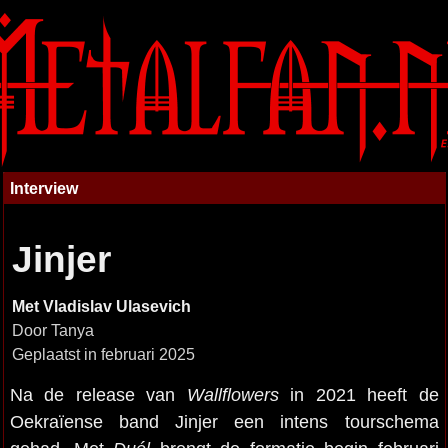
Interview
Jinjer
Met Vladislav Ulasevich
Door Tanya
Geplaatst in februari 2025
Na de release van
Wallflowers
in 2021 heeft de
Oekraïense band Jinjer een intens tourschema