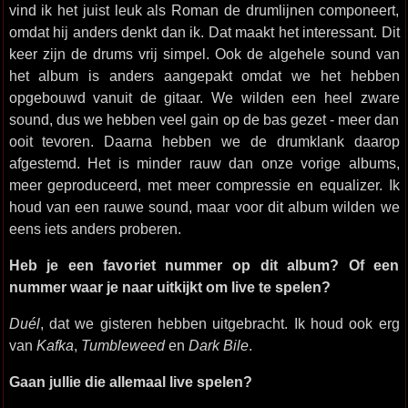
vind ik het juist leuk als Roman de drumlijnen componeert,
omdat hij anders denkt dan ik. Dat maakt het interessant. Dit
keer zijn de drums vrij simpel. Ook de algehele sound van
het album is anders aangepakt omdat we het hebben
opgebouwd vanuit de gitaar. We wilden een heel zware
sound, dus we hebben veel gain op de bas gezet - meer dan
ooit tevoren. Daarna hebben we de drumklank daarop
afgestemd. Het is minder rauw dan onze vorige albums,
meer geproduceerd, met meer compressie en equalizer. Ik
houd van een rauwe sound, maar voor dit album wilden we
eens iets anders proberen.
Heb je een favoriet nummer op dit album? Of een
nummer waar je naar uitkijkt om live te spelen?
Duél
, dat we gisteren hebben uitgebracht. Ik houd ook erg
van
Kafka
,
Tumbleweed
en
Dark Bile
.
Gaan jullie die allemaal live spelen?