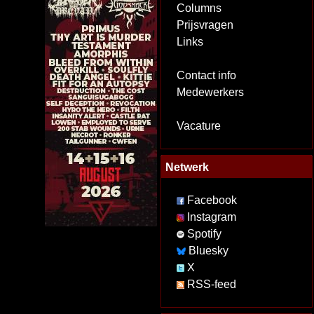
Columns
Prijsvragen
Links
Contact info
Medewerkers
Vacature
Netwerk
Facebook
Instagram
Spotify
Bluesky
X
RSS-feed