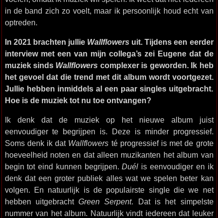
in de band zich zo voelt, maar ik persoonlijk houd echt van
optreden.
In 2021 brachten jullie
Wallflowers
uit. Tijdens een eerder
interview met een van mijn collega’s zei Eugene dat de
muziek sinds
Wallflowers
complexer is geworden. Ik heb
het gevoel dat die trend met dit album wordt voortgezet.
Jullie hebben inmiddels al een paar singles uitgebracht.
Hoe is de muziek tot nu toe ontvangen?
Ik denk dat de muziek op het nieuwe album juist
eenvoudiger te begrijpen is. Deze is minder progressief.
Soms denk ik dat
Wallflowers
té progressief is met de grote
hoeveelheid noten en dat alleen muzikanten het album van
begin tot eind kunnen begrijpen.
Duél
is eenvoudiger en ik
denk dat een groter publiek alles wat we spelen beter kan
volgen. En natuurlijk is de populairste single die we net
hebben uitgebracht
Green Serpent
. Dat is het simpelste
nummer van het album. Natuurlijk vindt iedereen dat leuker