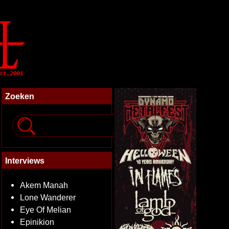
Zoeken
Interviews
Akem Manah
Lone Wanderer
Eye Of Melian
Epinikion