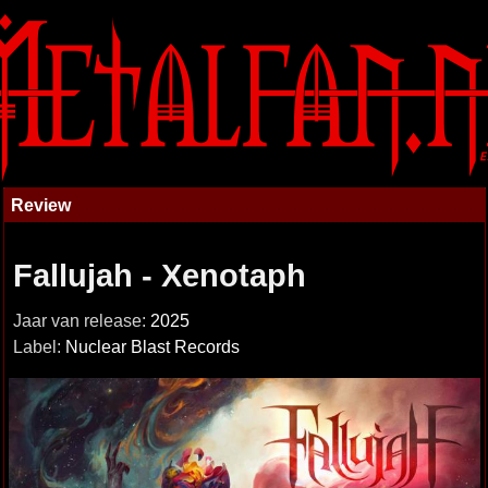
Review
Fallujah - Xenotaph
Jaar van release:
2025
Label:
Nuclear Blast Records