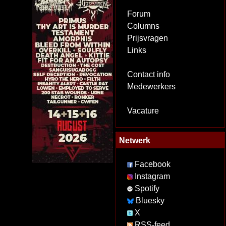
Forum
Columns
Prijsvragen
Links
Contact info
Medewerkers
Vacature
Netwerk
Facebook
Instagram
Spotify
Bluesky
X
RSS-feed