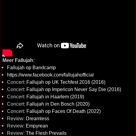
Meer Fallujah:
Fallujah op Bandcamp
https://www.facebook.com/fallujahofficial
Concert:
Fallujah op UK Techfest 2016 (2016)
Concert:
Fallujah op Impericon Never Say Die (2016)
Concert:
Fallujah in Haarlem (2019)
Concert:
Fallujah in Den Bosch (2020)
Concert:
Fallujah op Faces Of Death (2022)
Review:
Dreamless
Review:
Empyrean
Review:
The Flesh Prevails