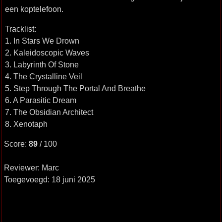
een koptelefoon.
Tracklist:
1. In Stars We Drown
2. Kaleidoscopic Waves
3. Labyrinth Of Stone
4. The Crystalline Veil
5. Step Through The Portal And Breathe
6. A Parasitic Dream
7. The Obsidian Architect
8. Xenotaph
Score:
89
/ 100
Reviewer: Marc
Toegevoegd: 18 juni 2025