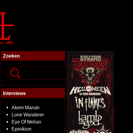
Zoeken
Interviews
Akem Manah
Lone Wanderer
Eye Of Melian
Epinikion