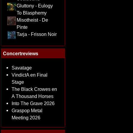
Gluttony - Eulogy
To Blasphemy
Misotheist - De
Pinte
Tarja - Frisson Noir
Concertreviews
Savatage
VindictA en Final
Stage
The Black Crowes en
A Thousand Horses
Into The Grave 2026
Graspop Metal
Meeting 2026