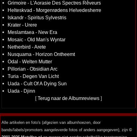
Grimoire - L'Aorasie Des Spectres Rêveurs
Helteskvad - Morgenrødens Helvedesherre
Iskandr - Spiritus Sylvestris
Krater - Urere
Meslamtaea - New Era
Mosaic - Old Man's Wyntar
Netherbird - Arete
Nusquama - Horizon Ontheemt
Odal - Welten Mutter
Pillorian - Obsidian Arc
Turia - Degen Van Licht
Uada - Cult Of A Dying Sun
Uada - Djinn
[
Terug naar de Albumreviews
]
Alle artikelen en foto's (afgezien van albumhoezen, door
bands/labels/promoters aangeleverde fotos of anders aangegeven), zijn
©