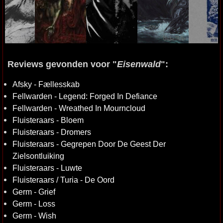
Reviews gevonden voor "
Eisenwald
":
Afsky - Fællesskab
Fellwarden - Legend: Forged In Defiance
Fellwarden - Wreathed In Mourncloud
Fluisteraars - Bloem
Fluisteraars - Dromers
Fluisteraars - Gegrepen Door De Geest Der
Zielsontluiking
Fluisteraars - Luwte
Fluisteraars / Turia - De Oord
Germ - Grief
Germ - Loss
Germ - Wish