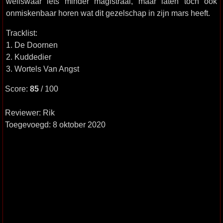
weliswaar iets minder magistraal, maar laten toch ook
onmiskenbaar horen wat dit gezelschap in zijn mars heeft.
Tracklist:
1. De Doornen
2. Kuddedier
3. Wortels Van Angst
Score:
85
/ 100
Reviewer: Rik
Toegevoegd: 8 oktober 2020