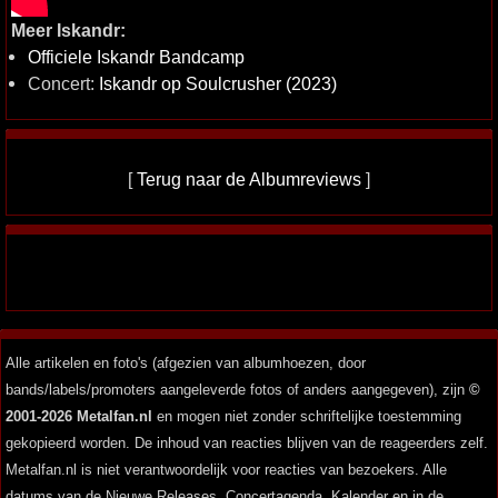
Meer Iskandr:
Officiele Iskandr Bandcamp
Concert:
Iskandr op Soulcrusher (2023)
[
Terug naar de Albumreviews
]
Alle artikelen en foto's (afgezien van albumhoezen, door
bands/labels/promoters aangeleverde fotos of anders aangegeven), zijn
©
2001-2026 Metalfan.nl
en mogen niet zonder schriftelijke toestemming
gekopieerd worden. De inhoud van reacties blijven van de reageerders zelf.
Metalfan.nl is niet verantwoordelijk voor reacties van bezoekers. Alle
datums van de Nieuwe Releases, Concertagenda, Kalender en in de