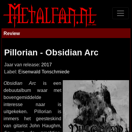
Review
Pillorian - Obsidian Arc
Jaar van release:
2017
Label:
Eisenwald Tonschmiede
Obsidian Arc
is een
debuutalbum waar met
bovengemiddelde
interesse naar is
uitgekeken. Pillorian is
immers het geesteskind
van gitarist John Haughm,