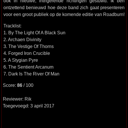
ook in nieuwe, intrigerende richtingen gestuwd. Ik ben
ontzettend benieuwd hoe deze band zich gaat presenteren
voor een groot publiek op de komende editie van Roadburn!
Tracklist:
1. By The Light Of A Black Sun
2. Archaen Divinity
3. The Vestige Of Thorns
4. Forged Iron Crucible
5. A Stygian Pyre
6. The Sentient Arcanum
7. Dark Is The River Of Man
Score:
86
/ 100
Reviewer: Rik
Toegevoegd: 3 april 2017