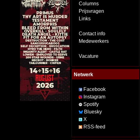
Columns
Prijsvragen
Links
Contact info
Medewerkers
Vacature
Netwerk
Facebook
Instagram
Spotify
Bluesky
X
RSS-feed