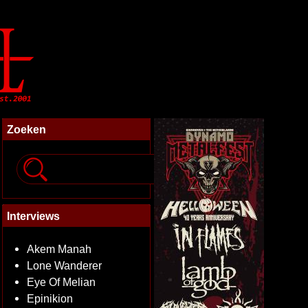
Zoeken
Interviews
Akem Manah
Lone Wanderer
Eye Of Melian
Epinikion