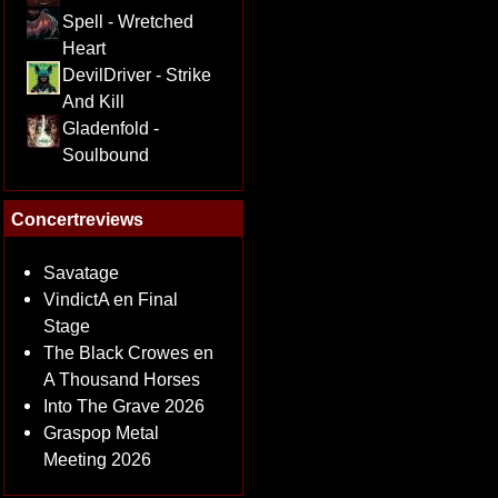
Spell - Wretched
Heart
DevilDriver - Strike
And Kill
Gladenfold -
Soulbound
Concertreviews
Savatage
VindictA en Final
Stage
The Black Crowes en
A Thousand Horses
Into The Grave 2026
Graspop Metal
Meeting 2026