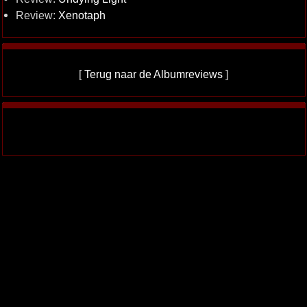
Review:
Xenotaph
[
Terug naar de Albumreviews
]