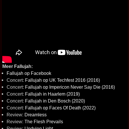
Meer Fallujah:
Fallujah op Facebook
Concert:
Fallujah op UK Techfest 2016 (2016)
Concert:
Fallujah op Impericon Never Say Die (2016)
Concert:
Fallujah in Haarlem (2019)
Concert:
Fallujah in Den Bosch (2020)
Concert:
Fallujah op Faces Of Death (2022)
Review:
Dreamless
Review:
The Flesh Prevails
Review:
Undying Light