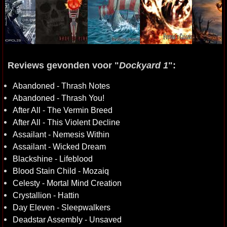
Reviews gevonden voor "
Dockyard 1
":
Abandoned - Thrash Notes
Abandoned - Thrash You!
After All - The Vermin Breed
After All - This Violent Decline
Assailant - Nemesis Within
Assailant - Wicked Dream
Blackshine - Lifeblood
Blood Stain Child - Mozaiq
Celesty - Mortal Mind Creation
Crystallion - Hattin
Day Eleven - Sleepwalkers
Deadstar Assembly - Unsaved