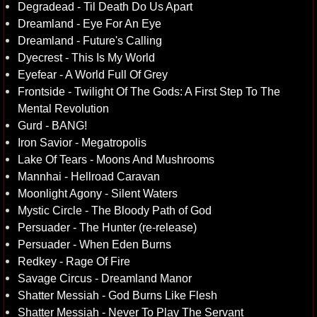
Degradead - Til Death Do Us Apart
Dreamland - Eye For An Eye
Dreamland - Future's Calling
Dyecrest - This Is My World
Eyefear - A World Full Of Grey
Frontside - Twilight Of The Gods: A First Step To The
Mental Revolution
Gurd - BANG!
Iron Savior - Megatropolis
Lake Of Tears - Moons And Mushrooms
Mannhai - Hellroad Caravan
Moonlight Agony - Silent Waters
Mystic Circle - The Bloody Path of God
Persuader - The Hunter (re-release)
Persuader - When Eden Burns
Redkey - Rage Of Fire
Savage Circus - Dreamland Manor
Shatter Messiah - God Burns Like Flesh
Shatter Messiah - Never To Play The Servant