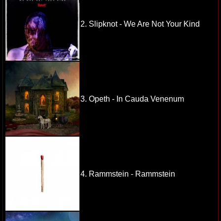
2. Slipknot - We Are Not Your Kind
3. Opeth - In Cauda Venenum
4. Rammstein - Rammstein