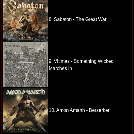
8. Sabaton - The Great War
9. Vltimas - Something Wicked
Marches In
10. Amon Amarth - Berserker