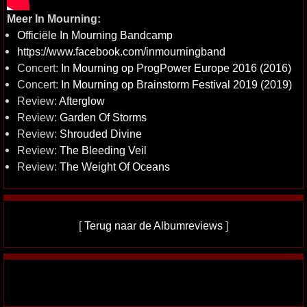
Meer In Mourning:
Officiële In Mourning Bandcamp
https://www.facebook.com/inmourningband
Concert:
In Mourning op ProgPower Europe 2016 (2016)
Concert:
In Mourning op Brainstorm Festival 2019 (2019)
Review:
Afterglow
Review:
Garden Of Storms
Review:
Shrouded Divine
Review:
The Bleeding Veil
Review:
The Weight Of Oceans
[
Terug naar de Albumreviews
]