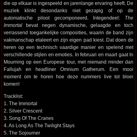
die op elkaar is ingespeeld en jarenlange ervaring heeft. De
muziek klinkt desondanks niet gezapig of op de
automatische piloot gecomponeerd. Integendeel:
The
Immortal
bevat negen dynamische, gelaagde en toch
verrassend toegankelijke composities, waarin de band zijn
vakmanschap etaleert en zijn eigen pad kiest. Dat doen de
heren op een technisch vaardige manier en spelend met
verschillende stijlen en emoties. In februari en maart gaat In
Mourning op een Europese tour, met niemand minder dan
Fallujah en headliner Omnium Gatherum. Een mooi
moment om te horen hoe deze nummers live tot bloei
komen!
Tracklist:
1. The Immortal
2. Silver Crescent
3. Song Of The Cranes
4. As Long As The Twilight Stays
5. The Sojourner