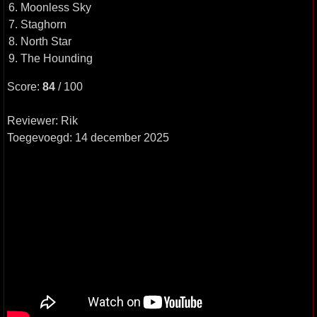
6. Moonless Sky
7. Staghorn
8. North Star
9. The Hounding
Score:
84
/ 100
Reviewer: Rik
Toegevoegd: 14 december 2025