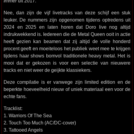
Immer
uit 2017.
Nee, dan zijn de vijf livetracks van deze schijf een stuk
leuker. De nummers zijn opgenomen tijdens optredens uit
2024 en 2025 en laten horen dat Doro live nog altijd
indrukwekkend is. Iedereen die de Metal Queen ooit in actie
heeft gezien kan beamen dat zij altijd de volle honderd
procent geeft en moeiteloos het publiek weet mee te krijgen
tijdens haar shows bomvol traditionele heavy metal. Het is
mooi dat er gekozen is voor een selectie van nieuwere
tracks en niet weer de geijkte klassiekers.
Deze compilatie is er vanwege zijn limited edition en de
beperkte hoeveelheid nieuw of uniek materiaal een voor de
echte fans.
Tracklist:
1. Warriors Of The Sea
2. Touch Too Much (AC/DC-cover)
3. Tattooed Angels