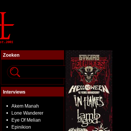
Zoeken
Interviews
Akem Manah
Lone Wanderer
Eye Of Melian
Epinikion