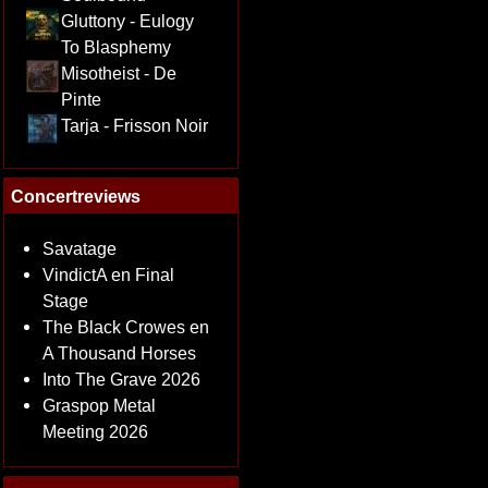
Gluttony - Eulogy
To Blasphemy
Misotheist - De
Pinte
Tarja - Frisson Noir
Concertreviews
Savatage
VindictA en Final
Stage
The Black Crowes en
A Thousand Horses
Into The Grave 2026
Graspop Metal
Meeting 2026