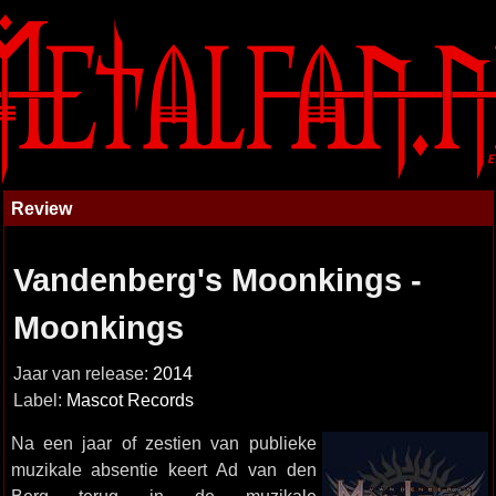
Review
Vandenberg's Moonkings -
Moonkings
Jaar van release:
2014
Label:
Mascot Records
Na een jaar of zestien van publieke
muzikale absentie keert Ad van den