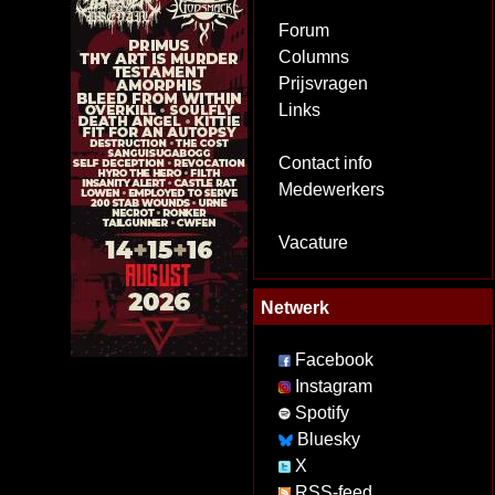
Forum
Columns
Prijsvragen
Links
Contact info
Medewerkers
Vacature
Netwerk
Facebook
Instagram
Spotify
Bluesky
X
RSS-feed