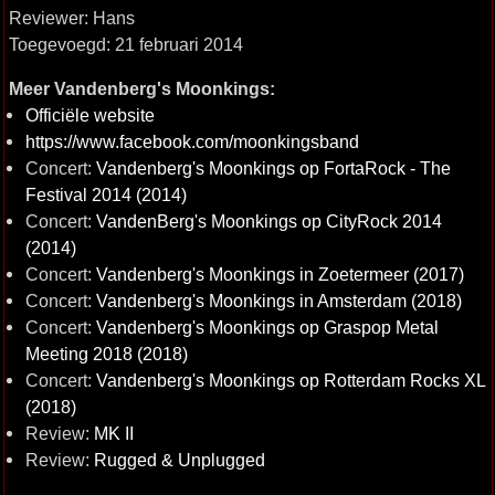
Reviewer: Hans
Toegevoegd: 21 februari 2014
Meer Vandenberg's Moonkings:
Officiële website
https://www.facebook.com/moonkingsband
Concert:
Vandenberg's Moonkings op FortaRock - The
Festival 2014 (2014)
Concert:
VandenBerg's Moonkings op CityRock 2014
(2014)
Concert:
Vandenberg's Moonkings in Zoetermeer (2017)
Concert:
Vandenberg's Moonkings in Amsterdam (2018)
Concert:
Vandenberg's Moonkings op Graspop Metal
Meeting 2018 (2018)
Concert:
Vandenberg's Moonkings op Rotterdam Rocks XL
(2018)
Review:
MK II
Review:
Rugged & Unplugged