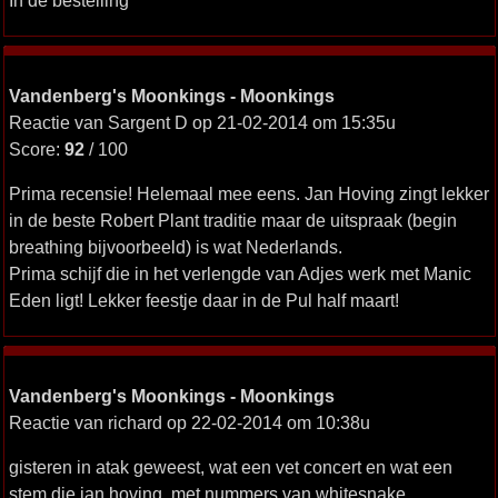
In de bestelling
Vandenberg's Moonkings - Moonkings
Reactie van Sargent D op 21-02-2014 om 15:35u
Score:
92
/ 100
Prima recensie! Helemaal mee eens. Jan Hoving zingt lekker
in de beste Robert Plant traditie maar de uitspraak (begin
breathing bijvoorbeeld) is wat Nederlands.
Prima schijf die in het verlengde van Adjes werk met Manic
Eden ligt! Lekker feestje daar in de Pul half maart!
Vandenberg's Moonkings - Moonkings
Reactie van richard op 22-02-2014 om 10:38u
gisteren in atak geweest, wat een vet concert en wat een
stem die jan hoving. met nummers van whitesnake,