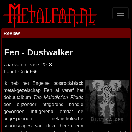
Review
Fen - Dustwalker
Jaar van release:
2013
Label:
Code666
Ik heb het Engelse postrock/black
metal-gezelschap Fen al vanaf het
debuutalbum
The Malediction Fields
een bijzonder intrigerend bandje
gevonden. Intrigerend, omdat de
uitgesponnen, melancholische
soundscapes van deze heren een