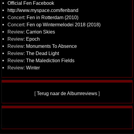
Official Fen Facebook
http://www.myspace.com/fenband
Concert:
Fen in Rotterdam (2010)
Concert:
Fen op Wintermelodei 2018 (2018)
Review:
Carrion Skies
Review:
Epoch
Review:
Monuments To Absence
Review:
The Dead Light
Review:
The Malediction Fields
Review:
Winter
[
Terug naar de Albumreviews
]