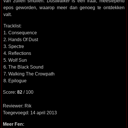
van zullen smullen.
Dustwalker
is een fraai, meeslepend
epos geworden, waarop meer dan genoeg te ontdekken
valt.
Tracklist:
1. Consequence
2. Hands Of Dust
3. Spectre
4. Reflections
5. Wolf Sun
6. The Black Sound
7. Walking The Crowpath
8. Epilogue
Score:
82
/ 100
Reviewer: Rik
Toegevoegd: 14 april 2013
Meer Fen: