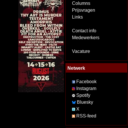
Columns
Prijsvragen
Links
Contact info
Medewerkers
Vacature
Netwerk
Facebook
Instagram
Spotify
Bluesky
X
RSS-feed