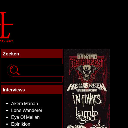
Zoeken
Interviews
Akem Manah
Lone Wanderer
Eye Of Melian
Epinikion