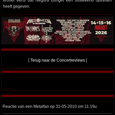
erover eens dat Negurã Bunget een uitstekend optreden
heeft gegeven.
[
Terug naar de Concertreviews
]
Reactie van een Metalfan op 31-05-2010 om 11:19u