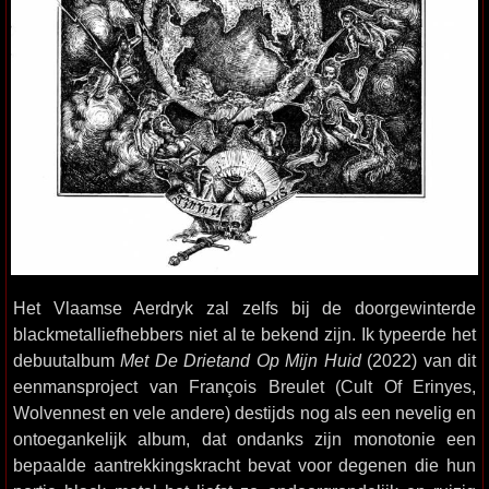
Het Vlaamse Aerdryk zal zelfs bij de doorgewinterde
blackmetalliefhebbers niet al te bekend zijn. Ik typeerde het
debuutalbum
Met De Drietand Op Mijn Huid
(2022) van dit
eenmansproject van François Breulet (Cult Of Erinyes,
Wolvennest en vele andere) destijds nog als een nevelig en
ontoegankelijk album, dat ondanks zijn monotonie een
bepaalde aantrekkingskracht bevat voor degenen die hun