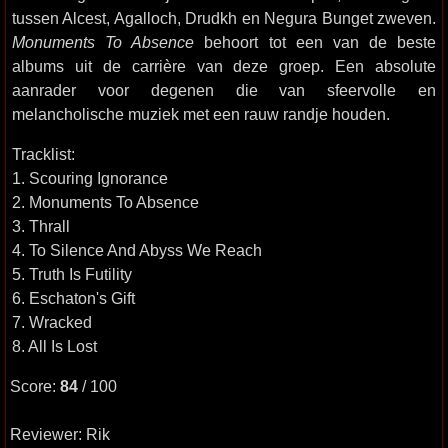
tussen Alcest, Agalloch, Drudkh en Negura Bunget zweven.
Monuments To Absence
behoort tot een van de beste
albums uit de carrière van deze groep. Een absolute
aanrader voor degenen die van sfeervolle en
melancholische muziek met een rauw randje houden.
Tracklist:
1. Scouring Ignorance
2. Monuments To Absence
3. Thrall
4. To Silence And Abyss We Reach
5. Truth Is Futility
6. Eschaton's Gift
7. Wracked
8. All Is Lost
Score:
84
/ 100
Reviewer: Rik