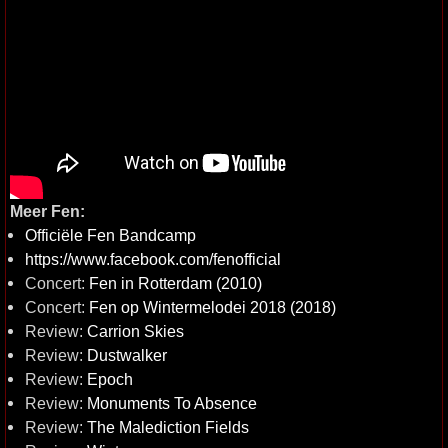
Meer Fen:
Officiële Fen Bandcamp
https://www.facebook.com/fenofficial
Concert:
Fen in Rotterdam (2010)
Concert:
Fen op Wintermelodei 2018 (2018)
Review:
Carrion Skies
Review:
Dustwalker
Review:
Epoch
Review:
Monuments To Absence
Review:
The Malediction Fields