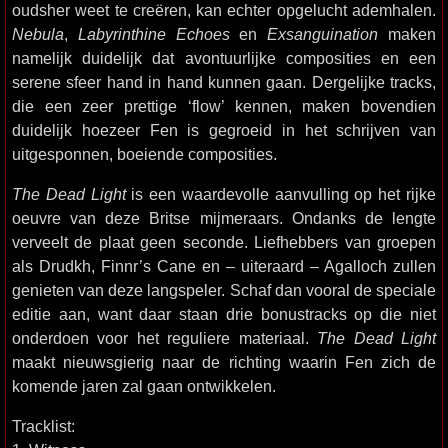
oudsher weet te creëren, kan echter opgelucht ademhalen.
Nebula
,
Labyrinthine Echoes
en
Exsanguination
maken
namelijk duidelijk dat avontuurlijke composities en een
serene sfeer hand in hand kunnen gaan. Dergelijke tracks,
die een zeer prettige ‘flow’ kennen, maken bovendien
duidelijk hoezeer Fen is gegroeid in het schrijven van
uitgesponnen, boeiende composities.
The Dead Light
is een waardevolle aanvulling op het rijke
oeuvre van deze Britse mijmeraars. Ondanks de lengte
verveelt de plaat geen seconde. Liefhebbers van groepen
als Drudkh, Finnr’s Cane en – uiteraard – Agalloch zullen
genieten van deze langspeler. Schaf dan vooral de speciale
editie aan, want daar staan drie bonustracks op die niet
onderdoen voor het reguliere materiaal.
The Dead Light
maakt nieuwsgierig naar de richting waarin Fen zich de
komende jaren zal gaan ontwikkelen.
Tracklist: