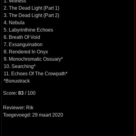
1. Witness
2. The Dead Light (Part 1)
3. The Dead Light (Part 2)
4. Nebula
5. Labyrinthine Echoes
6. Breath Of Void
7. Exsanguination
8. Rendered In Onyx
9. Monochromatic Ossuary*
10. Searching*
11. Echoes Of The Crowpath*
*Bonustrack
Score:
83
/ 100
Reviewer: Rik
Toegevoegd: 29 maart 2020