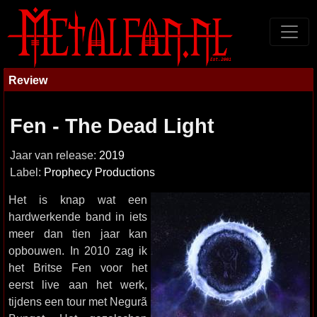
Review
Fen - The Dead Light
Jaar van release:
2019
Label:
Prophecy Productions
Het is knap wat een
hardwerkende band in iets
meer dan tien jaar kan
opbouwen. In 2010 zag ik
het Britse Fen voor het
eerst live aan het werk,
tijdens een tour met Negurã