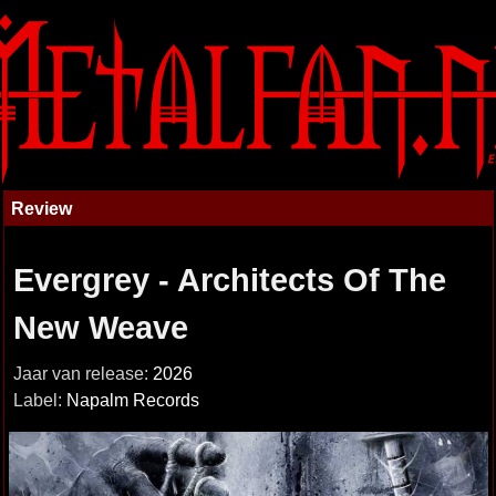
Review
Evergrey - Architects Of The
New Weave
Jaar van release:
2026
Label:
Napalm Records