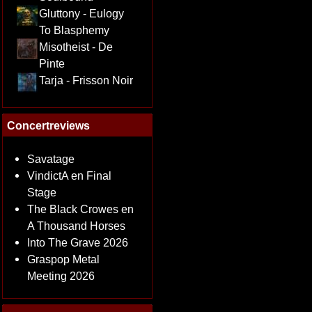
Gluttony - Eulogy
To Blasphemy
Misotheist - De
Pinte
Tarja - Frisson Noir
Concertreviews
Savatage
VindictA en Final
Stage
The Black Crowes en
A Thousand Horses
Into The Grave 2026
Graspop Metal
Meeting 2026