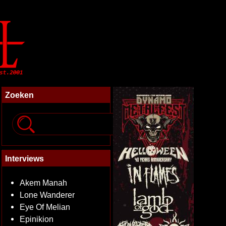
Zoeken
Interviews
Akem Manah
Lone Wanderer
Eye Of Melian
Epinikion