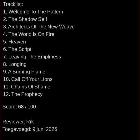
Tracklist:
1. Welcome To The Pattern
2. The Shadow Self
3. Architects Of The New Weave
4. The World Is On Fire
5. Heaven
6. The Script
7. Leaving The Emptiness
8. Longing
9. A Burning Flame
10. Call Off Your Lions
11. Chains Of Shame
12. The Prophecy
Score:
68
/ 100
Reviewer: Rik
Toegevoegd: 9 juni 2026