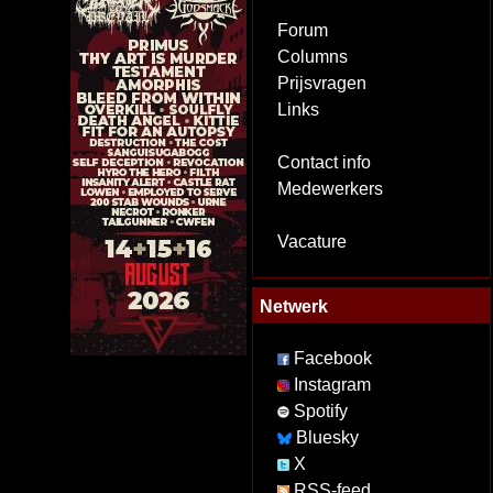
Forum
Columns
Prijsvragen
Links
Contact info
Medewerkers
Vacature
Netwerk
Facebook
Instagram
Spotify
Bluesky
X
RSS-feed