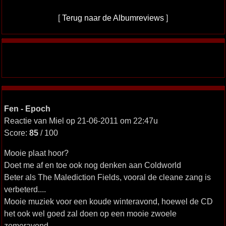
[
Terug naar de Albumreviews
]
Fen - Epoch
Reactie van Miel op 21-06-2011 om 22:47u
Score:
85
/ 100
Mooie plaat hoor?
Doet me af en toe ook nog denken aan Coldworld
Beter als The Malediction Fields, vooral de cleane zang is
verbeterd....
Mooie muziek voor een koude winteravond, hoewel de CD
het ook wel goed zal doen op een mooie zwoele
zomeravond...