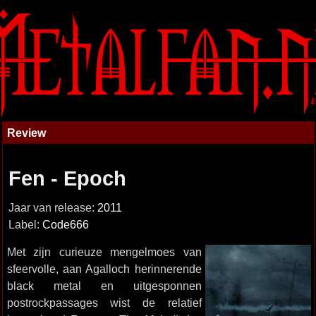
Review
Fen - Epoch
Jaar van release:
2011
Label:
Code666
Met zijn curieuze mengelmoes van
sfeervolle, aan Agalloch herinnerende
black metal en uitgesponnen
postrockpassages wist de relatief