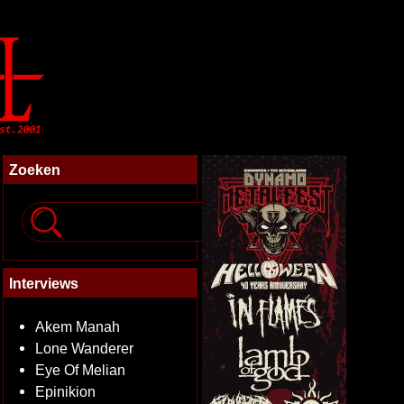
Zoeken
Interviews
Akem Manah
Lone Wanderer
Eye Of Melian
Epinikion