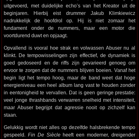
uitgevoerd, met duidelijke echo’s van het Kreator uit de
beginjaren. Hierbij eist drummer Jakub Klimkiewicz
nadrukkelijk de hoofdrol op. Hij is niet zomaar het
fundament onder de nummers, maar een motor die
voortdurend duwt en opjaagt.
Opvallend is vooral hoe strak en volwassen Abuser nu al
klinkt. De tempowisselingen zijn effectief, de dynamiek is
goed gedoseerd en de riffs zijn gevarieerd genoeg om
ervoor te zorgen dat de nummers blijven boeien. Vanaf het
begin ligt het tempo hoog, maar de band weet dat hoge
energieniveau een heel album lang vast te houden zonder
in eentonigheid te vervallen. Dat is geen geringe prestatie:
veel jonge thrashbands verwarren snelheid met intensiteit,
maar Abuser begrijpt dat agressie nooit op zichzelf kan
staan.
Gelukkig wordt niet alles op dezelfde halsbrekende tempo
gespeeld.
Fin De Siècle
heeft een moderner, dreigender