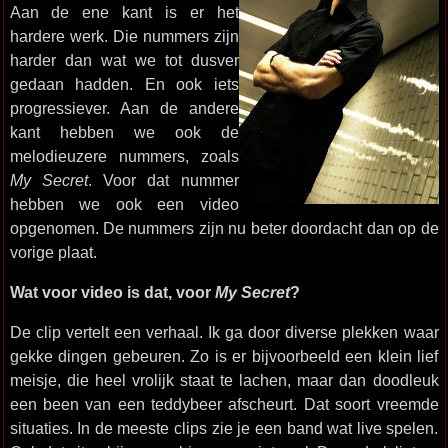
Aan de ene kant is er het
hardere werk. Die nummers zijn
harder dan wat we tot dusver
gedaan hadden. En ook iets
progressiever. Aan de andere
kant hebben we ook de
melodieuzere nummers, zoals
My Secret
. Voor dat nummer
hebben we ook een video
opgenomen. De nummers zijn nu beter doordacht dan op de
vorige plaat.
Wat voor video is dat, voor
My Secret
?
De clip vertelt een verhaal. Ik ga door diverse plekken waar
gekke dingen gebeuren. Zo is er bijvoorbeeld een klein lief
meisje, die heel vrolijk staat te lachen, maar dan doodleuk
een been van een teddybeer afscheurt. Dat soort vreemde
situaties. In de meeste clips zie je een band wat live spelen.