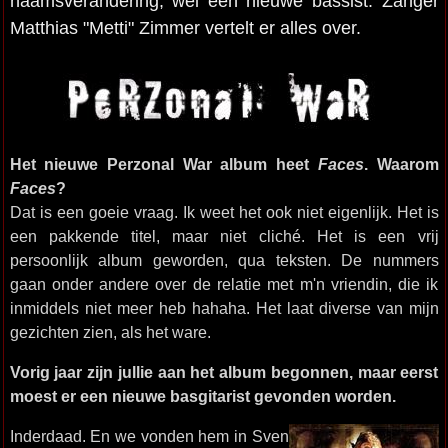
naamsverandering, wel een nieuwe bassist. Zanger
Matthias "Metti" Zimmer vertelt er alles over.
Het nieuwe Perzonal War album heet
Faces
. Waarom
Faces
?
Dat is een goeie vraag. Ik weet het ook niet eigenlijk. Het is
een pakkende titel, maar niet cliché. Het is een vrij
persoonlijk album geworden, qua teksten. De nummers
gaan onder andere over de relatie met m'n vriendin, die ik
inmiddels niet meer heb hahaha. Het laat diverse van mijn
gezichten zien, als het ware.
Vorig jaar zijn jullie aan het album begonnen, maar eerst
moest er een nieuwe basgitarist gevonden worden.
Inderdaad. En we vonden hem in Sven