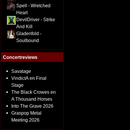
Spell - Wretched
Heart
DevilDriver - Strike
And Kill
Gladenfold -
Soulbound
Concertreviews
Savatage
VindictA en Final
Stage
The Black Crowes en
A Thousand Horses
Into The Grave 2026
Graspop Metal
Meeting 2026