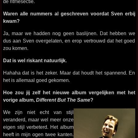
de ritmesectie.
Waren alle nummers al geschreven voordat Sven erbij
kwam?
Ja, maar we hadden nog geen baslijnen. Dat hebben we
dus aan Sven overgelaten, en erop vertrouwd dat het goed
zou komen.
Dat is wel riskant natuurlijk.
Hahaha dat is het zeker. Maar dat houdt het spannend. En
het is allemaal goed gekomen.
Hoe zou jij zelf het nieuwe album vergelijken met het
vorige album,
Different But The Same
?
We zijn niet echt van stijl
veranderd, maar wel meer onze
eigen stijl verbeterd. Het album
heeft in mijn ogen twee kanten.