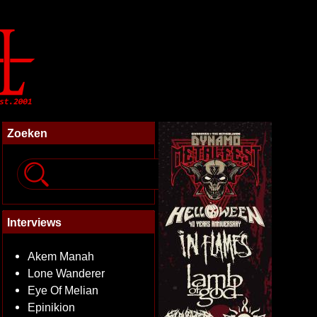
Zoeken
Interviews
Akem Manah
Lone Wanderer
Eye Of Melian
Epinikion