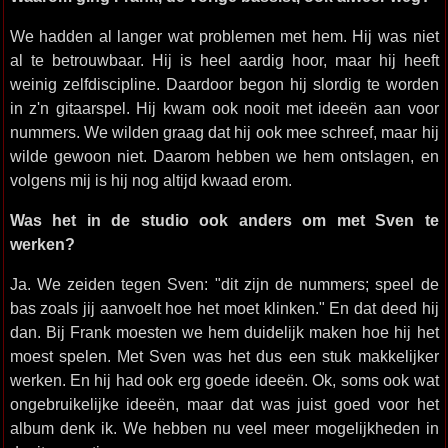
We hadden al langer wat problemen met hem. Hij was niet
al te betrouwbaar. Hij is heel aardig hoor, maar hij heeft
weinig zelfdiscipline. Daardoor begon hij slordig te worden
in z'n gitaarspel. Hij kwam ook nooit met ideeën aan voor
nummers. We wilden graag dat hij ook mee schreef, maar hij
wilde gewoon niet. Daarom hebben we hem ontslagen, en
volgens mij is hij nog altijd kwaad erom.
Was het in de studio ook anders om met Sven te
werken?
Ja. We zeiden tegen Sven: "dit zijn de nummers; speel de
bas zoals jij aanvoelt hoe het moet klinken." En dat deed hij
dan. Bij Frank moesten we hem duidelijk maken hoe hij het
moest spelen. Met Sven was het dus een stuk makkelijker
werken. En hij had ook erg goede ideeën. Ok, soms ook wat
ongebruikelijke ideeën, maar dat was juist goed voor het
album denk ik. We hebben nu veel meer mogelijkheden in