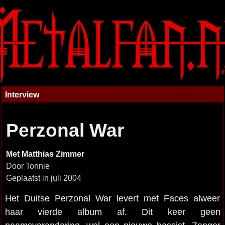
Interview
Perzonal War
Met Matthias Zimmer
Door Tonnie
Geplaatst in juli 2004
Het Duitse Perzonal War levert met Faces alweer
haar vierde album af. Dit keer geen