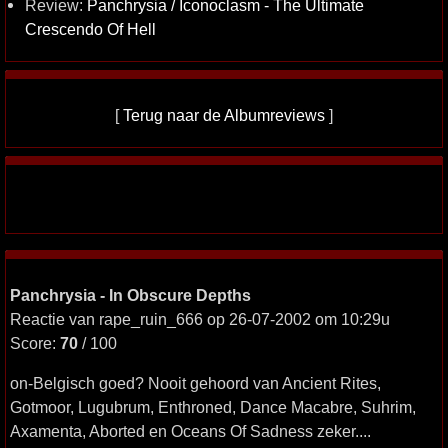
Review:
Panchrysia / Iconoclasm - The Ultimate
Crescendo Of Hell
[
Terug naar de Albumreviews
]
Panchrysia - In Obscure Depths
Reactie van rape_ruin_666 op 26-07-2002 om 10:29u
Score:
70
/ 100
on-Belgisch goed? Nooit gehoord van Ancient Rites,
Gotmoor, Lugubrum, Enthroned, Dance Macabre, Suhrim,
Axamenta, Aborted en Oceans Of Sadness zeker....