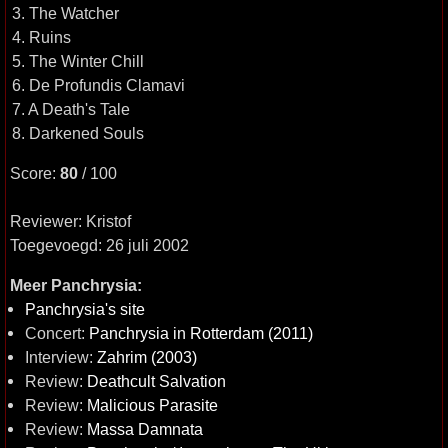
3. The Watcher
4. Ruins
5. The Winter Chill
6. De Profundis Clamavi
7. A Death's Tale
8. Darkened Souls
Score:
80
/ 100
Reviewer: Kristof
Toegevoegd: 26 juli 2002
Meer Panchrysia:
Panchrysia's site
Concert:
Panchrysia in Rotterdam (2011)
Interview:
Zahrim (2003)
Review:
Deathcult Salvation
Review:
Malicious Parasite
Review:
Massa Damnata