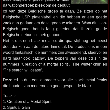
na wat onderzoek bleek om de debuut
cd van deze Belgische groep te gaan. Ze zitten op het
Belgische LSP platenlabel en die hebben er een goede
zaak aan gedaan om deze groep te tekenen. Want dit is on-
Belgisch goed; het is lang geleden dat ik zo’n goede
Belgische debuut cd heb gehoord.
Het is dus een black metal cd die qua stijl nog het meest
doet denken aan de latere Immortal. De productie is in één
woord fantastisch, de nummers zijn afwisselend, sfeervol en
hard maar ook ‘catchy’. De toppers van deze cd zijn de
nummers ’Creation of a mortal spirit’, ‘The winter chill’ en
‘The search wil cease’.
Deze cd is dus een aanrader voor alle black metal freaks
die houden van moderne en goed gespeelde black.
Tracklist:
1. Creation of a Mortal Spirit
2. Spritual Gain