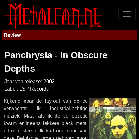
Review
Panchrysia - In Obscure
Depths
Jaar van release:
2002
Label:
LSP Records
Kijkend naar de lay-out van de cd
verwachtte ik industrial-achtige
muziek. Maar als ik de cd opzette
kwam er ineens lekkere black metal
uit mijn stereo. Ik had nog nooit van
deze Belgische groep gehoord maar