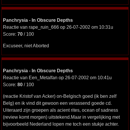
Panchrysia - In Obscure Depths
Reactie van rape_ruin_666 op 26-07-2002 om 10:31u
Score:
70
/ 100
Excuseer, niet Aborted
Panchrysia - In Obscure Depths
Reactie van Een_Metalfan op 26-07-2002 om 10:41u
Score:
80
/ 100
(reactie Kristof van Acker) on-Belgisch goed (ik ben zelf
Belg) en ik vind dit gewoon een verassend goede cd.
Uiteraard zijn groepen als acient rites, ocean of sadness
(review komt morgen) uitstekend.Maar in vergelijking met
bijvoorbeeld Nederland lopen me toch een stukje achter.