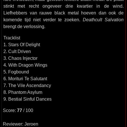
stinkt met recht ongeveer drie kwartier in de wind.
Liefhebbers van rauwe black metal hoeven dan ook de
komende tijd niet verder te zoeken.
Deathcult Salvation
brengt de verlossing.
Tracklist
1. Stars Of Delight
2. Cult Driven
3. Chaos Injector
4. With Dragon Wings
5. Fogbound
6. Morituri Te Salutant
7. The Vile Ascendancy
8. Phantom Asylum
9. Bestial Sinful Dances
Score:
77
/ 100
Reviewer: Jeroen