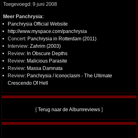
Toegevoegd: 9 juni 2008
Meer Panchrysia:
Panchrysia Official Website
http://www.myspace.com/panchrysia
Concert:
Panchrysia in Rotterdam (2011)
Interview:
Zahrim (2003)
Review:
In Obscure Depths
Review:
Malicious Parasite
Review:
Massa Damnata
Review:
Panchrysia / Iconoclasm - The Ultimate
Crescendo Of Hell
[
Terug naar de Albumreviews
]