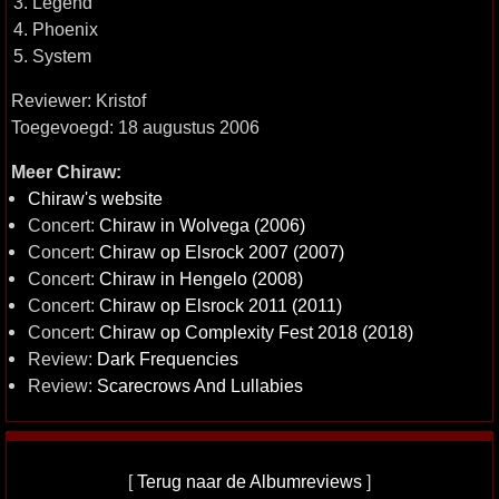
3. Legend
4. Phoenix
5. System
Reviewer: Kristof
Toegevoegd: 18 augustus 2006
Meer Chiraw:
Chiraw's website
Concert:
Chiraw in Wolvega (2006)
Concert:
Chiraw op Elsrock 2007 (2007)
Concert:
Chiraw in Hengelo (2008)
Concert:
Chiraw op Elsrock 2011 (2011)
Concert:
Chiraw op Complexity Fest 2018 (2018)
Review:
Dark Frequencies
Review:
Scarecrows And Lullabies
[
Terug naar de Albumreviews
]