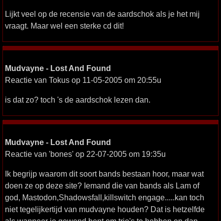
Lijkt veel op de recensie van de aardschok als je het mij
vraagt. Maar wel een sterke cd dit!
Mudvayne - Lost And Found
Reactie van Tokus op 11-05-2005 om 20:55u
is dat zo? toch 's de aardschok lezen dan.
Mudvayne - Lost And Found
Reactie van 'bones' op 22-07-2005 om 19:35u
Ik begrijp waarom dit soort bands bestaan hoor, maar wat
doen ze op deze site? Iemand die van bands als Lam of
god, Mastodon,Shadowsfall,killswitch engage.....kan toch
niet tegelijkertijd van mudvayne houden? Dat is hetzelfde