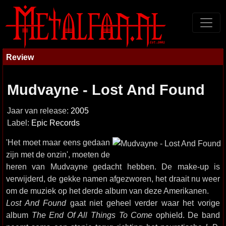
Review
Mudvayne - Lost And Found
Jaar van release:
2005
Label:
Epic Records
'Het moet maar eens gedaan
zijn met de onzin', moeten de
heren van Mudvayne gedacht hebben. De make-up is
verwijderd, de gekke namen afgezworen, het draait nu weer
om de muziek op het derde album van deze Amerikanen.
Lost And Found
gaat niet geheel verder waar het vorige
album
The End Of All Things To Come
ophield. De band