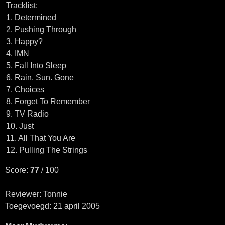
Tracklist:
1. Determined
2. Pushing Through
3. Happy?
4. IMN
5. Fall Into Sleep
6. Rain. Sun. Gone
7. Choices
8. Forget To Remember
9. TV Radio
10. Just
11. All That You Are
12. Pulling The Strings
Score:
77
/ 100
Reviewer: Tonnie
Toegevoegd: 21 april 2005