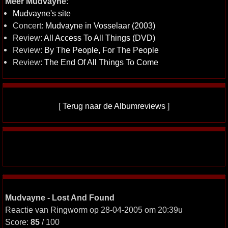
Meer Mudvayne:
Mudvayne's site
Concert:
Mudvayne in Vosselaar (2003)
Review:
All Access To All Things (DVD)
Review:
By The People, For The People
Review:
The End Of All Things To Come
[
Terug naar de Albumreviews
]
Mudvayne - Lost And Found
Reactie van Ringworm op 28-04-2005 om 20:39u
Score:
85
/ 100