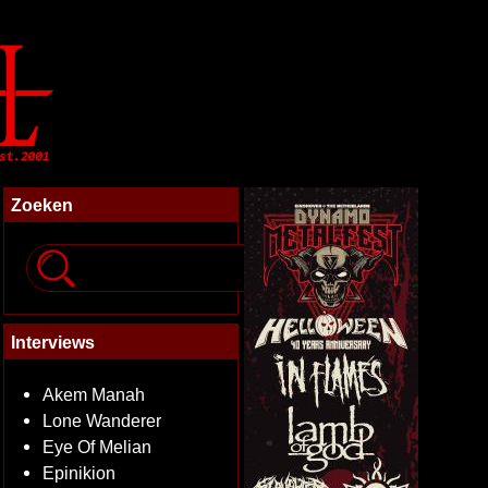
Zoeken
Interviews
Akem Manah
Lone Wanderer
Eye Of Melian
Epinikion