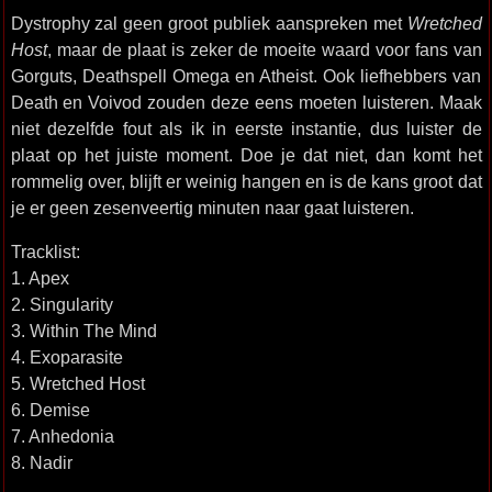
Dystrophy zal geen groot publiek aanspreken met
Wretched
Host
, maar de plaat is zeker de moeite waard voor fans van
Gorguts, Deathspell Omega en Atheist. Ook liefhebbers van
Death en Voivod zouden deze eens moeten luisteren. Maak
niet dezelfde fout als ik in eerste instantie, dus luister de
plaat op het juiste moment. Doe je dat niet, dan komt het
rommelig over, blijft er weinig hangen en is de kans groot dat
je er geen zesenveertig minuten naar gaat luisteren.
Tracklist:
1. Apex
2. Singularity
3. Within The Mind
4. Exoparasite
5. Wretched Host
6. Demise
7. Anhedonia
8. Nadir