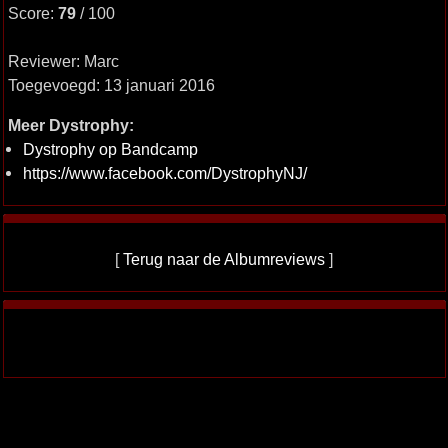
Score:
79
/ 100
Reviewer: Marc
Toegevoegd: 13 januari 2016
Meer Dystrophy:
Dystrophy op Bandcamp
https://www.facebook.com/DystrophyNJ/
[
Terug naar de Albumreviews
]