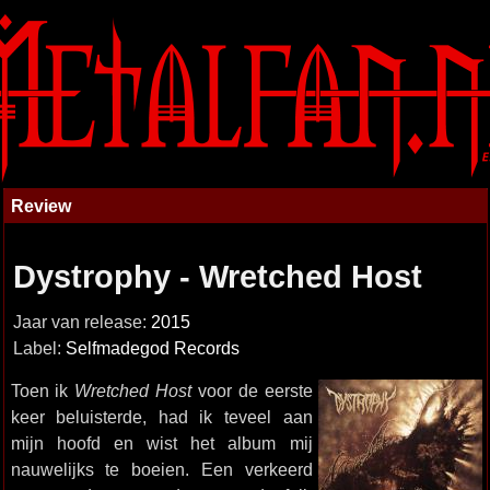
Review
Dystrophy - Wretched Host
Jaar van release:
2015
Label:
Selfmadegod Records
Toen ik
Wretched Host
voor de eerste
keer beluisterde, had ik teveel aan
mijn hoofd en wist het album mij
nauwelijks te boeien. Een verkeerd