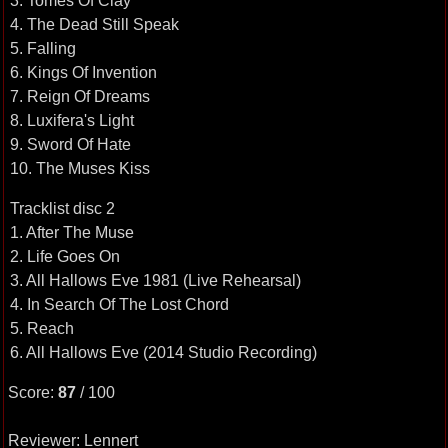
3. Tomes Of Clay
4. The Dead Still Speak
5. Falling
6. Kings Of Invention
7. Reign Of Dreams
8. Luxifera's Light
9. Sword Of Hate
10. The Muses Kiss
Tracklist disc 2
1. After The Muse
2. Life Goes On
3. All Hallows Eve 1981 (Live Rehearsal)
4. In Search Of The Lost Chord
5. Reach
6. All Hallows Eve (2014 Studio Recording)
Score:
87
/ 100
Reviewer: Lennert