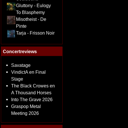
Gluttony - Eulogy
To Blasphemy
Misotheist - De
Pinte
Tarja - Frisson Noir
Concertreviews
Savatage
VindictA en Final
Stage
The Black Crowes en
A Thousand Horses
Into The Grave 2026
Graspop Metal
Meeting 2026