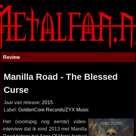
Review
Manilla Road - The Blessed
Curse
Jaar van release:
2015
Label:
GoldenCore Records/ZYX Music
Het (voorlopig nog eerste) video-
interview dat ik eind 2013 met Manilla