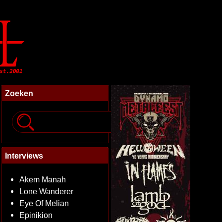
Zoeken
Interviews
Akem Manah
Lone Wanderer
Eye Of Melian
Epinikion