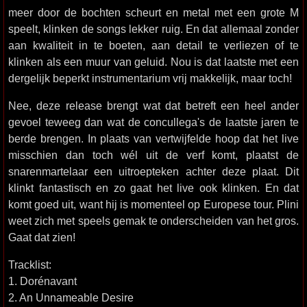
meer door de bochten scheurt en metal met een grote M
speelt, klinken de songs lekker ruig. En dat allemaal zonder
aan kwaliteit in te boeten, aan detail te verliezen of te
klinken als een muur van geluid. Nou is dat laatste met een
dergelijk beperkt instrumentarium vrij makkelijk, maar toch!
Nee, deze release brengt wat dat betreft een heel ander
gevoel teweeg dan wat de concullega's de laatste jaren te
berde brengen. In plaats van vertwijfelde hoop dat het live
misschien dan toch wél uit de verf komt, plaatst de
snarenmartelaar een uitroepteken achter deze plaat. Dit
klinkt fantastisch en zo gaat het live ook klinken. En dat
komt goed uit, want hij is momenteel op Europese tour. Plini
weet zich met speels gemak te onderscheiden van het gros.
Gaat dat zien!
Tracklist:
1. Dorénavant
2. An Unnameable Desire