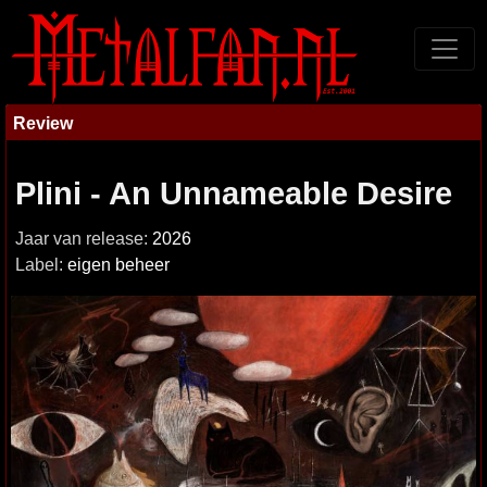
Review
Plini - An Unnameable Desire
Jaar van release:
2026
Label:
eigen beheer